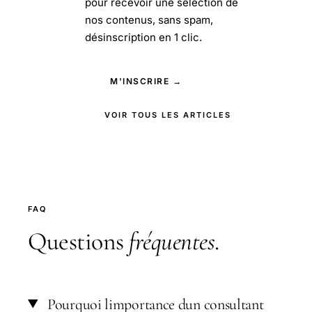
pour recevoir une sélection de
nos contenus, sans spam,
désinscription en 1 clic.
M'INSCRIRE →
VOIR TOUS LES ARTICLES
FAQ
Questions
fréquentes
.
Pourquoi limportance dun consultant