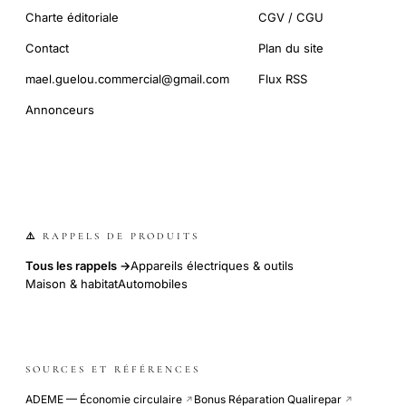
Charte éditoriale
CGV / CGU
Contact
Plan du site
mael.guelou.commercial@gmail.com
Flux RSS
Annonceurs
⚠️ RAPPELS DE PRODUITS
Tous les rappels →
Appareils électriques & outils
Maison & habitat
Automobiles
SOURCES ET RÉFÉRENCES
ADEME — Économie circulaire
Bonus Réparation Qualirepar
↗
↗