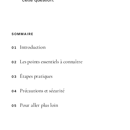
SOMMAIRE
Introduction
01
Les points essentiels à connaître
02
Étapes pratiques
03
Précautions et sécurité
04
Pour aller plus loin
05