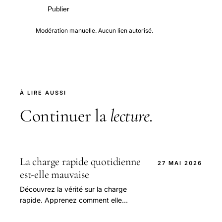
Publier
Modération manuelle. Aucun lien autorisé.
À LIRE AUSSI
Continuer la
lecture
.
La charge rapide quotidienne
27 MAI 2026
est-elle mauvaise
Découvrez la vérité sur la charge
rapide. Apprenez comment elle
affecte la santé de la batterie et
obtenez des conseils d'experts pour