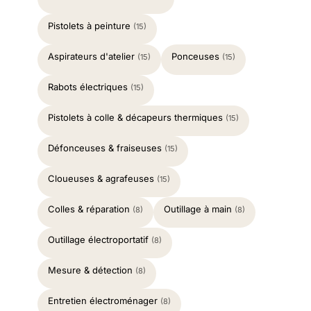
Pistolets à peinture
(15)
Aspirateurs d'atelier
Ponceuses
(15)
(15)
Rabots électriques
(15)
Pistolets à colle & décapeurs thermiques
(15)
Défonceuses & fraiseuses
(15)
Cloueuses & agrafeuses
(15)
Colles & réparation
Outillage à main
(8)
(8)
Outillage électroportatif
(8)
Mesure & détection
(8)
Entretien électroménager
(8)