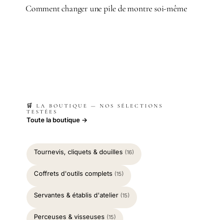
Comment changer une pile de montre soi-même
🛒 LA BOUTIQUE — NOS SÉLECTIONS
TESTÉES
Toute la boutique →
Tournevis, cliquets & douilles
(16)
Coffrets d'outils complets
(15)
Servantes & établis d'atelier
(15)
Perceuses & visseuses
(15)