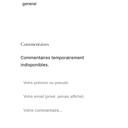
general
Commentaires
Commentaires temporairement
indisponibles.