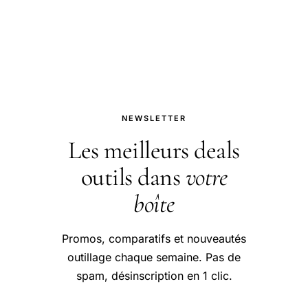
Piscine — guide pratique et conseils
pour bien aborder cette question.
NEWSLETTER
Les meilleurs deals
outils dans
votre
boîte
Promos, comparatifs et nouveautés
outillage chaque semaine. Pas de
spam, désinscription en 1 clic.