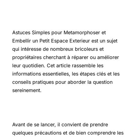
Introduction
Astuces Simples pour Metamorphoser et
Embellir un Petit Espace Exterieur est un sujet
qui intéresse de nombreux bricoleurs et
propriétaires cherchant à réparer ou améliorer
leur quotidien. Cet article rassemble les
informations essentielles, les étapes clés et les
conseils pratiques pour aborder la question
sereinement.
Les points essentiels à connaître
Avant de se lancer, il convient de prendre
quelques précautions et de bien comprendre les