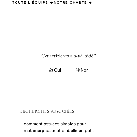
TOUTE L'ÉQUIPE →
NOTRE CHARTE →
Cet article vous a-t-il aidé ?
👍 Oui
👎 Non
RECHERCHES ASSOCIÉES
comment astuces simples pour
metamorphoser et embellir un petit