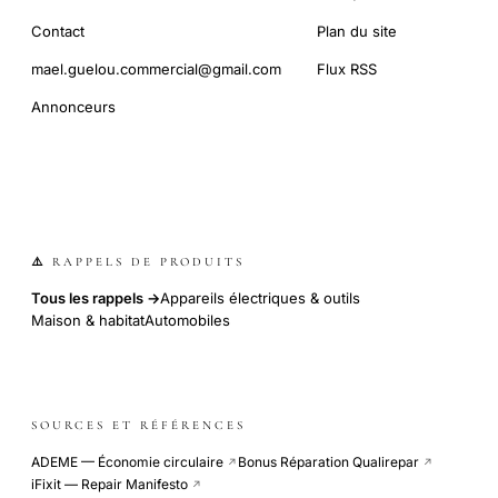
Contact
Plan du site
mael.guelou.commercial@gmail.com
Flux RSS
Annonceurs
⚠️ RAPPELS DE PRODUITS
Tous les rappels →
Appareils électriques & outils
Maison & habitat
Automobiles
SOURCES ET RÉFÉRENCES
ADEME — Économie circulaire
Bonus Réparation Qualirepar
↗
↗
iFixit — Repair Manifesto
↗