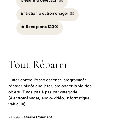
Mesure & détection
(8)
Entretien électroménager
(8)
🔥 Bons plans (200)
Tout Réparer
Lutter contre l'obsolescence programmée :
réparer plutôt que jeter, prolonger la vie des
objets. Tutos pas à pas par catégorie
(électroménager, audio-vidéo, informatique,
véhicule).
Maëlle Constant
Rédaction :