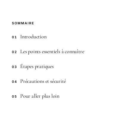
SOMMAIRE
Introduction
01
Les points essentiels à connaître
02
Étapes pratiques
03
Précautions et sécurité
04
Pour aller plus loin
05