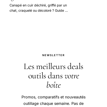
Canapé en cuir déchiré, griffé par un
chat, craquelé ou décoloré ? Guide de
réparation : kit cuir, patch, baume
rénovateur, cuir blanc.
NEWSLETTER
Les meilleurs deals
outils dans
votre
boîte
Promos, comparatifs et nouveautés
outillage chaque semaine. Pas de