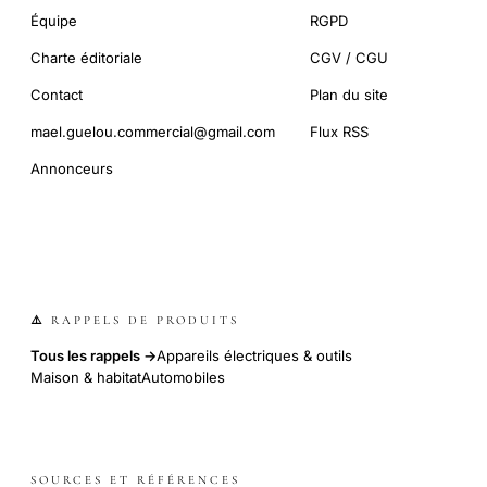
Équipe
RGPD
Charte éditoriale
CGV / CGU
Contact
Plan du site
mael.guelou.commercial@gmail.com
Flux RSS
Annonceurs
⚠️ RAPPELS DE PRODUITS
Tous les rappels →
Appareils électriques & outils
Maison & habitat
Automobiles
SOURCES ET RÉFÉRENCES