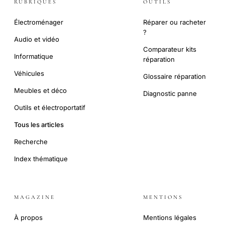
RUBRIQUES
OUTILS
Électroménager
Réparer ou racheter
?
Audio et vidéo
Comparateur kits
Informatique
réparation
Véhicules
Glossaire réparation
Meubles et déco
Diagnostic panne
Outils et électroportatif
Tous les articles
Recherche
Index thématique
MAGAZINE
MENTIONS
À propos
Mentions légales