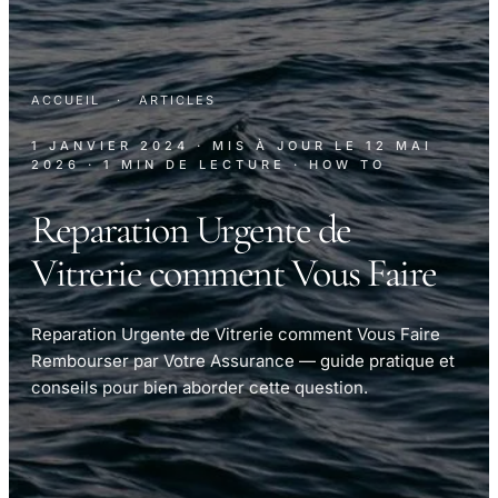
ACCUEIL
·
ARTICLES
1 JANVIER 2024
· MIS À JOUR LE
12 MAI
2026
· 1 MIN DE LECTURE
· HOW TO
Reparation Urgente de
Vitrerie comment Vous Faire
Reparation Urgente de Vitrerie comment Vous Faire
Rembourser par Votre Assurance — guide pratique et
conseils pour bien aborder cette question.