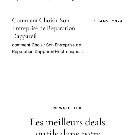
pratique et conseils pour bien
aborder cette question.
Comment Choisir Son
1 JANV. 2024
Entreprise de Reparation
Dappareil
comment Choisir Son Entreprise de
Reparation Dappareil Electronique
Dindustrie — guide pratique et
conseils pour bien aborder cette
question.
NEWSLETTER
Les meilleurs deals
outils dans
votre