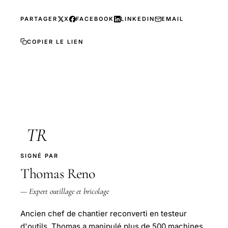
PARTAGER
X
FACEBOOK
LINKEDIN
EMAIL
COPIER LE LIEN
TR
SIGNÉ PAR
Thomas Reno
— Expert outillage et bricolage
Ancien chef de chantier reconverti en testeur
d'outils, Thomas a manipulé plus de 500 machines