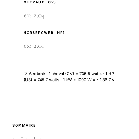
CHEVAUX (CV)
HORSEPOWER (HP)
💡
À retenir :
1 cheval (CV) = 735.5 watts · 1 HP
(US) = 745.7 watts · 1 kW = 1000 W = ~1.36 CV
SOMMAIRE