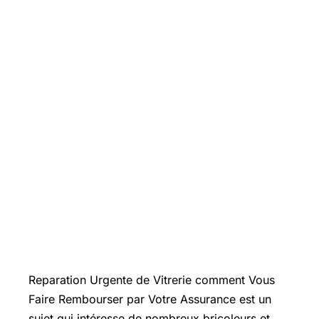
Introduction
Reparation Urgente de Vitrerie comment Vous
Faire Rembourser par Votre Assurance est un
sujet qui intéresse de nombreux bricoleurs et