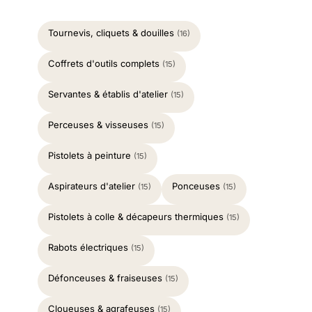
Tournevis, cliquets & douilles
(16)
Coffrets d'outils complets
(15)
Servantes & établis d'atelier
(15)
Perceuses & visseuses
(15)
Pistolets à peinture
(15)
Aspirateurs d'atelier
Ponceuses
(15)
(15)
Pistolets à colle & décapeurs thermiques
(15)
Rabots électriques
(15)
Défonceuses & fraiseuses
(15)
Cloueuses & agrafeuses
(15)