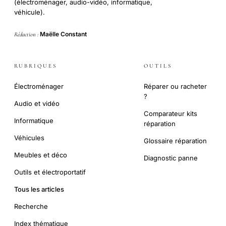
(électroménager, audio-vidéo, informatique,
véhicule).
Maëlle Constant
Rédaction :
RUBRIQUES
OUTILS
Électroménager
Réparer ou racheter
?
Audio et vidéo
Comparateur kits
Informatique
réparation
Véhicules
Glossaire réparation
Meubles et déco
Diagnostic panne
Outils et électroportatif
Tous les articles
Recherche
Index thématique