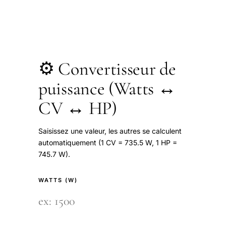
⚙️ Convertisseur de
puissance (Watts ↔
CV ↔ HP)
Saisissez une valeur, les autres se calculent
automatiquement (1 CV = 735.5 W, 1 HP =
745.7 W).
WATTS (W)