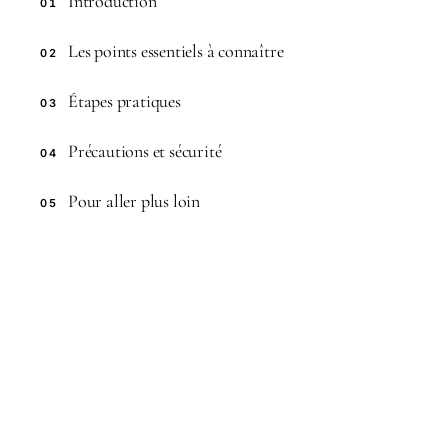
Introduction
01
Les points essentiels à connaître
02
Étapes pratiques
03
Précautions et sécurité
04
Pour aller plus loin
05