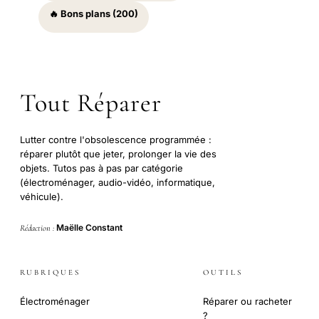
🔥 Bons plans (200)
Tout Réparer
Lutter contre l'obsolescence programmée :
réparer plutôt que jeter, prolonger la vie des
objets. Tutos pas à pas par catégorie
(électroménager, audio-vidéo, informatique,
véhicule).
Maëlle Constant
Rédaction :
RUBRIQUES
OUTILS
Électroménager
Réparer ou racheter
?