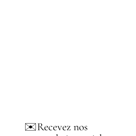
✉️
Recevez nos