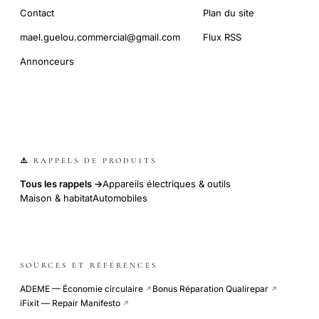
Contact
Plan du site
mael.guelou.commercial@gmail.com
Flux RSS
Annonceurs
⚠️ RAPPELS DE PRODUITS
Tous les rappels →
Appareils électriques & outils
Maison & habitat
Automobiles
SOURCES ET RÉFÉRENCES
ADEME — Économie circulaire
Bonus Réparation Qualirepar
↗
↗
iFixit — Repair Manifesto
↗