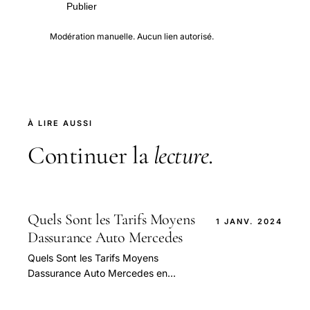
Publier
Modération manuelle. Aucun lien autorisé.
À LIRE AUSSI
Continuer la
lecture
.
Quels Sont les Tarifs Moyens
1 JANV. 2024
Dassurance Auto Mercedes
Quels Sont les Tarifs Moyens
Dassurance Auto Mercedes en
France — guide pratique et conseils
pour bien aborder cette question.