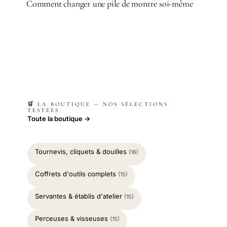
Comment changer une pile de montre soi-même
🛒 LA BOUTIQUE — NOS SÉLECTIONS
TESTÉES
Toute la boutique →
Tournevis, cliquets & douilles
(16)
Coffrets d'outils complets
(15)
Servantes & établis d'atelier
(15)
Perceuses & visseuses
(15)