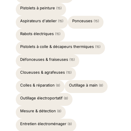
Pistolets à peinture
(15)
Aspirateurs d'atelier
Ponceuses
(15)
(15)
Rabots électriques
(15)
Pistolets à colle & décapeurs thermiques
(15)
Défonceuses & fraiseuses
(15)
Cloueuses & agrafeuses
(15)
Colles & réparation
Outillage à main
(8)
(8)
Outillage électroportatif
(8)
Mesure & détection
(8)
Entretien électroménager
(8)