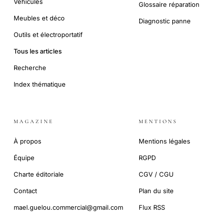
Véhicules
Glossaire réparation
Meubles et déco
Diagnostic panne
Outils et électroportatif
Tous les articles
Recherche
Index thématique
MAGAZINE
MENTIONS
À propos
Mentions légales
Équipe
RGPD
Charte éditoriale
CGV / CGU
Contact
Plan du site
mael.guelou.commercial@gmail.com
Flux RSS