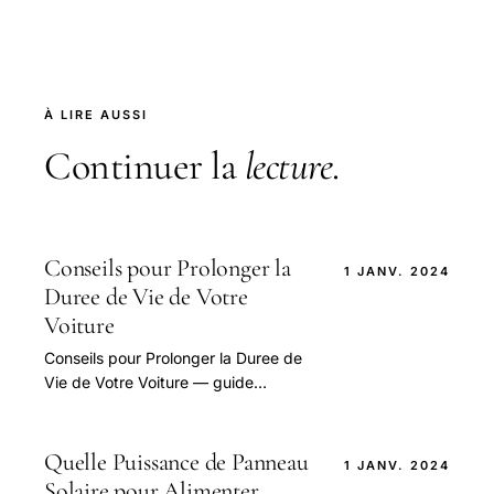
À LIRE AUSSI
Continuer la
lecture
.
Conseils pour Prolonger la
1 JANV. 2024
Duree de Vie de Votre
Voiture
Conseils pour Prolonger la Duree de
Vie de Votre Voiture — guide
pratique et conseils pour bien
aborder cette question.
Quelle Puissance de Panneau
1 JANV. 2024
Solaire pour Alimenter