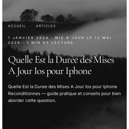
ACCUEIL
·
ARTICLES
1 JANVIER 2024
· MIS À JOUR LE
12 MAI
2026
· 1 MIN DE LECTURE
Quelle Est la Duree des Mises
A Jour Ios pour Iphone
Quelle Est la Duree des Mises A Jour Ios pour Iphone
Reconditionnes — guide pratique et conseils pour bien
aborder cette question.