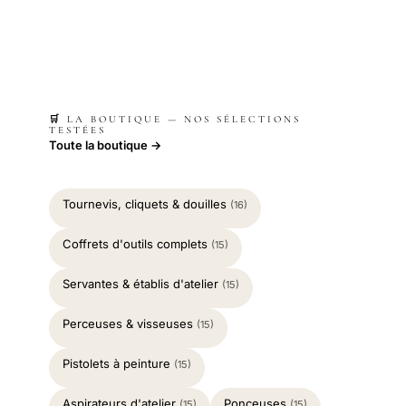
🛒 LA BOUTIQUE — NOS SÉLECTIONS
TESTÉES
Toute la boutique →
Tournevis, cliquets & douilles
(16)
Coffrets d'outils complets
(15)
Servantes & établis d'atelier
(15)
Perceuses & visseuses
(15)
Pistolets à peinture
(15)
Aspirateurs d'atelier
Ponceuses
(15)
(15)