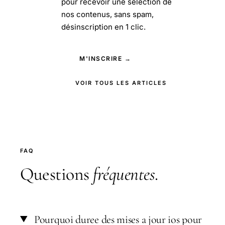
pour recevoir une sélection de
nos contenus, sans spam,
désinscription en 1 clic.
M'INSCRIRE →
VOIR TOUS LES ARTICLES
FAQ
Questions
fréquentes
.
Pourquoi duree des mises a jour ios pour