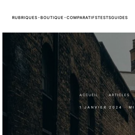
RUBRIQUES
BOUTIQUE
COMPARATIFS
TESTS
GUIDES
ACCUEIL
·
ARTICLES
1 JANVIER 2024
· M