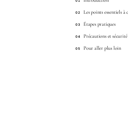
Introduction
01
Les points essentiels à
02
Étapes pratiques
03
Précautions et sécurité
04
Pour aller plus loin
05