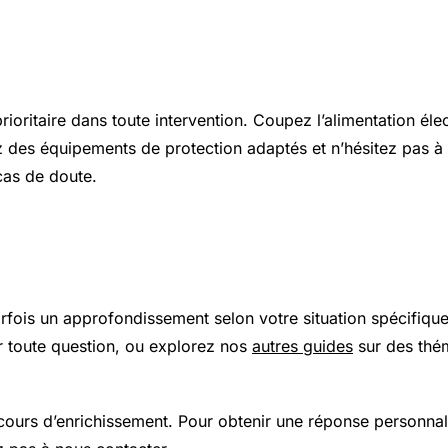
s et sécurité
prioritaire dans toute intervention. Coupez l’alimentation élec
z des équipements de protection adaptés et n’hésitez pas à 
cas de doute.
 plus loin
arfois un approfondissement selon votre situation spécifiqu
 toute question, ou explorez nos
autres guides
sur des thé
 cours d’enrichissement. Pour obtenir une réponse personnal