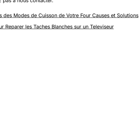
z pas à nous contacter.
es des Modes de Cuisson de Votre Four Causes et Solutions
ur Reparer les Taches Blanches sur un Televiseur