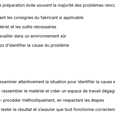
 préparation évite souvent la majorité des problèmes renco
ent les consignes du fabricant si applicable
ériel et les outils nécessaires
ravailler dans un environnement sûr
ps d’identifier la cause du problème
atiques
xaminer attentivement la situation pour identifier la cause 
rassembler le matériel et créer un espace de travail dégag
 procéder méthodiquement, en respectant les étapes
tester le résultat et s’assurer que tout fonctionne correcte