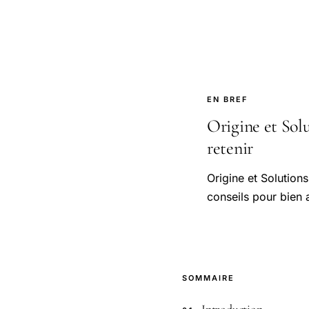
EN BREF
Origine et Solu
retenir
Origine et Solution
conseils pour bien 
SOMMAIRE