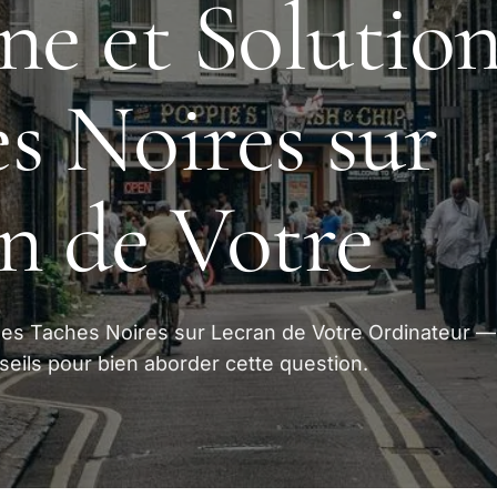
ne et Solution
s Noires sur
n de Votre
 des Taches Noires sur Lecran de Votre Ordinateur —
seils pour bien aborder cette question.