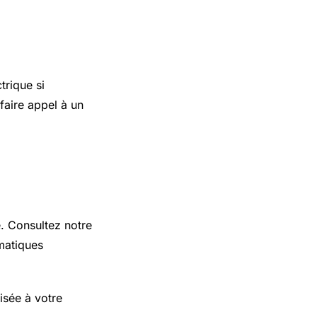
trique si
faire appel à un
e. Consultez notre
matiques
isée à votre