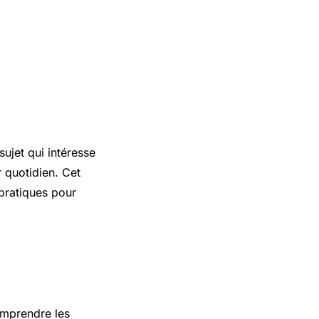
ujet qui intéresse
 quotidien. Cet
 pratiques pour
omprendre les