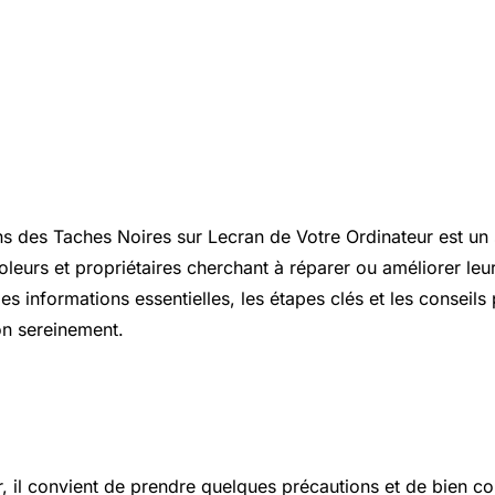
ion
ns des Taches Noires sur Lecran de Votre Ordinateur est un s
leurs et propriétaires cherchant à réparer ou améliorer leur
les informations essentielles, les étapes clés et les conseils
on sereinement.
 essentiels à connaître
r, il convient de prendre quelques précautions et de bien c