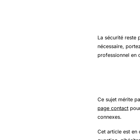
Précaution
La sécurité reste 
nécessaire, porte
professionnel en 
Pour aller
Ce sujet mérite p
page contact
pour
connexes.
Cet article est en