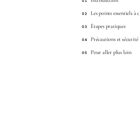
Introduction
01
Les points essentiels à
02
Étapes pratiques
03
Précautions et sécurité
04
Pour aller plus loin
05