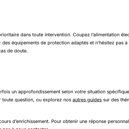
s et sécurité
prioritaire dans toute intervention. Coupez l’alimentation élec
z des équipements de protection adaptés et n’hésitez pas à 
cas de doute.
 plus loin
arfois un approfondissement selon votre situation spécifiqu
 toute question, ou explorez nos
autres guides
sur des thé
 cours d’enrichissement. Pour obtenir une réponse personnal