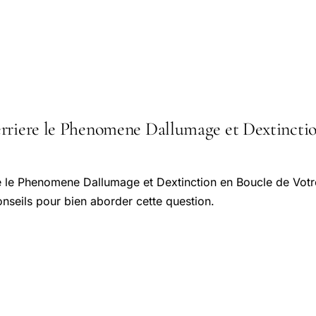
rriere le Phenomene Dallumage et Dextinction 
re le Phenomene Dallumage et Dextinction en Boucle de Votr
onseils pour bien aborder cette question.