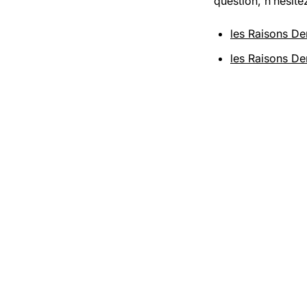
question, n’hésite
les Raisons De
les Raisons De