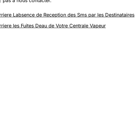
z pas à nous contacter.
rriere Labsence de Reception des Sms par les Destinataires
rriere les Fuites Deau de Votre Centrale Vapeur