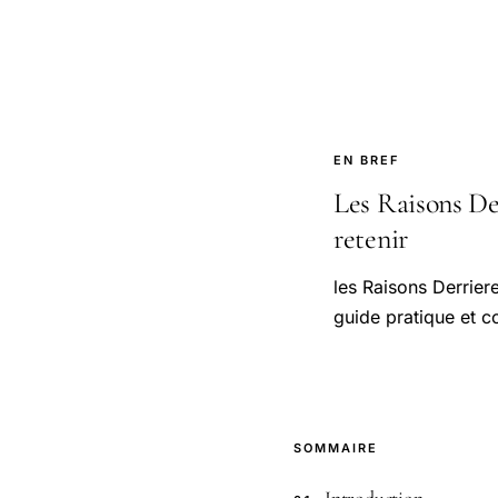
EN BREF
Les Raisons De
retenir
les Raisons Derrie
guide pratique et c
SOMMAIRE