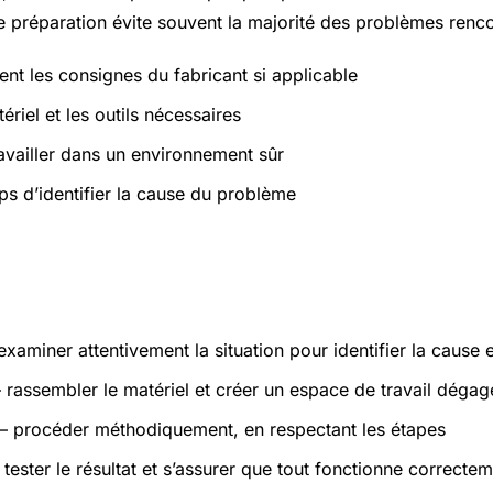
 préparation évite souvent la majorité des problèmes renco
ent les consignes du fabricant si applicable
ériel et les outils nécessaires
ravailler dans un environnement sûr
ps d’identifier la cause du problème
atiques
xaminer attentivement la situation pour identifier la cause 
rassembler le matériel et créer un espace de travail dégag
 procéder méthodiquement, en respectant les étapes
tester le résultat et s’assurer que tout fonctionne correcte