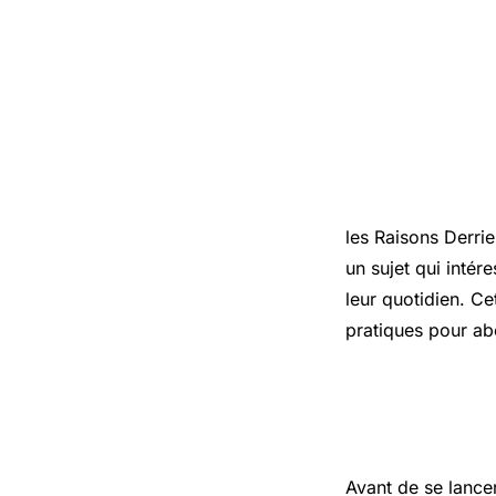
Introduct
les
Raisons Derrie
un sujet qui intér
leur quotidien. Ce
pratiques pour ab
Les points
Avant de se lance