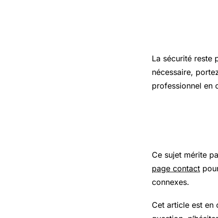
Précaution
La sécurité reste 
nécessaire, porte
professionnel en 
Pour aller
Ce sujet mérite p
page contact
pour
connexes.
Cet article est en