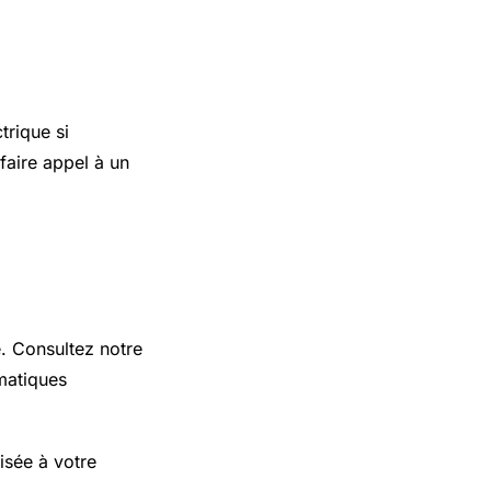
trique si
faire appel à un
e. Consultez notre
matiques
isée à votre