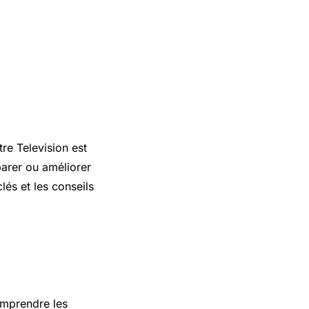
e Television est
parer ou améliorer
lés et les conseils
omprendre les