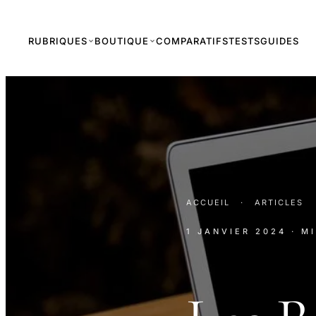
RUBRIQUES
BOUTIQUE
COMPARATIFS
TESTS
GUIDES
ACCUEIL
·
ARTICLES
1 JANVIER 2024
· M