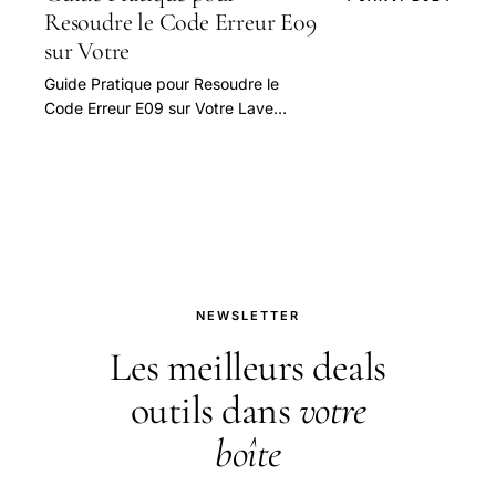
Resoudre le Code Erreur E09
sur Votre
Guide Pratique pour Resoudre le
Code Erreur E09 sur Votre Lave
Vaisselle Bosch — guide pratique et
conseils pour bien aborder cette
question.
NEWSLETTER
Les meilleurs deals
outils dans
votre
boîte