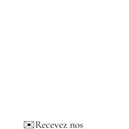
✉️
Recevez nos