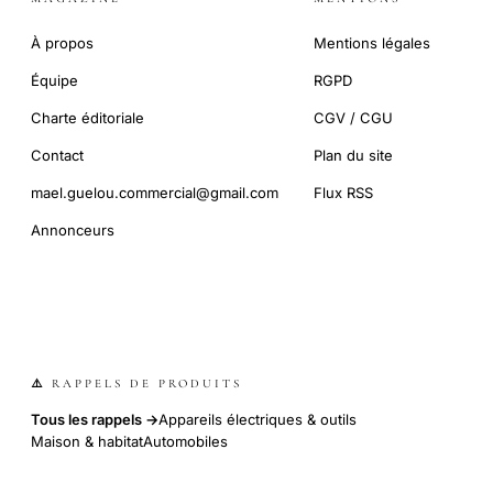
À propos
Mentions légales
Équipe
RGPD
Charte éditoriale
CGV / CGU
Contact
Plan du site
mael.guelou.commercial@gmail.com
Flux RSS
Annonceurs
⚠️ RAPPELS DE PRODUITS
Tous les rappels →
Appareils électriques & outils
Maison & habitat
Automobiles