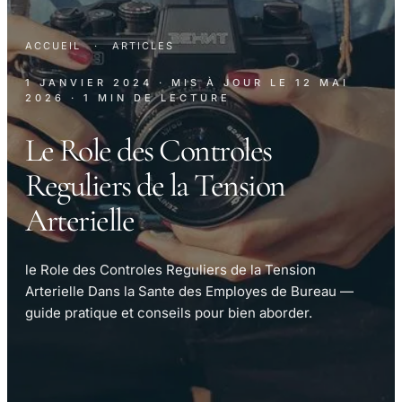
ACCUEIL
·
ARTICLES
1 JANVIER 2024
· MIS À JOUR LE
12 MAI
2026
· 1 MIN DE LECTURE
Le Role des Controles
Reguliers de la Tension
Arterielle
le Role des Controles Reguliers de la Tension
Arterielle Dans la Sante des Employes de Bureau —
guide pratique et conseils pour bien aborder.