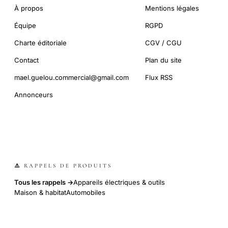
À propos
Mentions légales
Équipe
RGPD
Charte éditoriale
CGV / CGU
Contact
Plan du site
mael.guelou.commercial@gmail.com
Flux RSS
Annonceurs
⚠️ RAPPELS DE PRODUITS
Tous les rappels →
Appareils électriques & outils
Maison & habitat
Automobiles