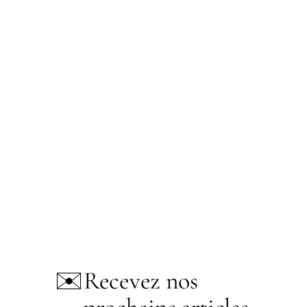
✉️
Recevez nos