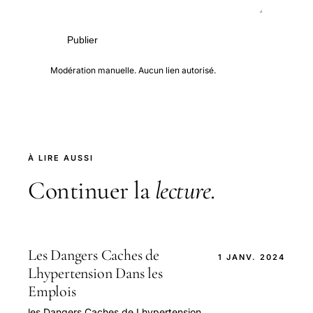
Publier
Modération manuelle. Aucun lien autorisé.
À LIRE AUSSI
Continuer la
lecture
.
Les Dangers Caches de
1 JANV. 2024
Lhypertension Dans les
Emplois
les Dangers Caches de Lhypertension