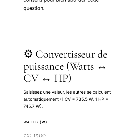
question.
⚙️ Convertisseur de
puissance (Watts ↔
CV ↔ HP)
Saisissez une valeur, les autres se calculent
automatiquement (1 CV = 735.5 W, 1 HP =
745.7 W).
WATTS (W)