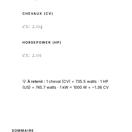
CHEVAUX (CV)
HORSEPOWER (HP)
💡
À retenir :
1 cheval (CV) = 735.5 watts · 1 HP
(US) = 745.7 watts · 1 kW = 1000 W = ~1.36 CV
SOMMAIRE