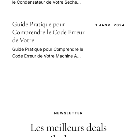
le Condensateur de Votre Seche
Linge — guide pratique et conseils
pour bien aborder cette question.
Guide Pratique pour
1 JANV. 2024
Comprendre le Code Erreur
de Votre
Guide Pratique pour Comprendre le
Code Erreur de Votre Machine A
Laver Samsung Eco Bubble — guide
pratique et conseils pour bien
aborder cette question.
NEWSLETTER
Les meilleurs deals