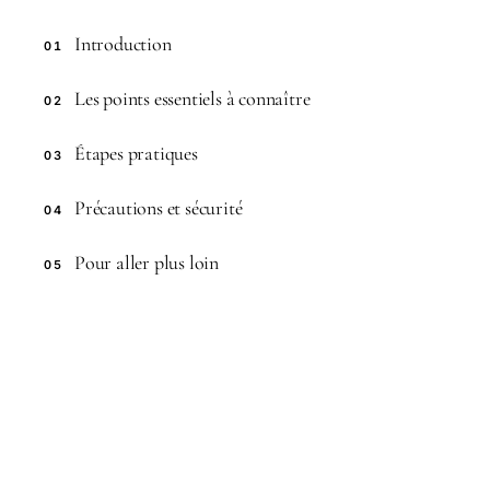
Introduction
01
Les points essentiels à connaître
02
Étapes pratiques
03
Précautions et sécurité
04
Pour aller plus loin
05