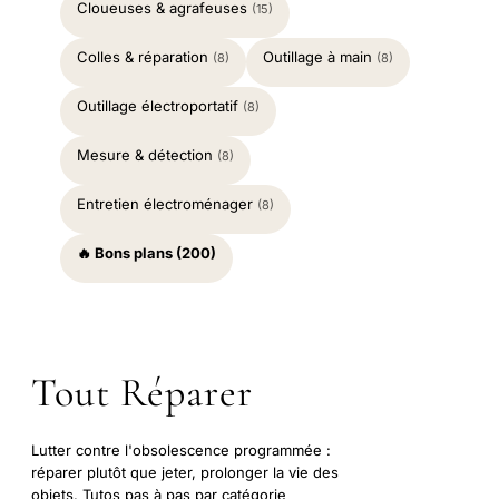
Cloueuses & agrafeuses
(15)
Colles & réparation
Outillage à main
(8)
(8)
Outillage électroportatif
(8)
Mesure & détection
(8)
Entretien électroménager
(8)
🔥 Bons plans (200)
Tout Réparer
Lutter contre l'obsolescence programmée :
réparer plutôt que jeter, prolonger la vie des
objets. Tutos pas à pas par catégorie