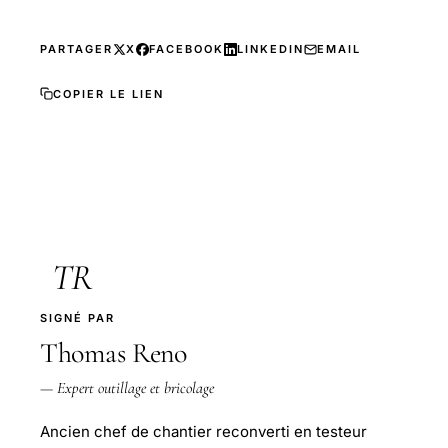
PARTAGER
X
FACEBOOK
LINKEDIN
EMAIL
COPIER LE LIEN
TR
SIGNÉ PAR
Thomas Reno
— Expert outillage et bricolage
Ancien chef de chantier reconverti en testeur