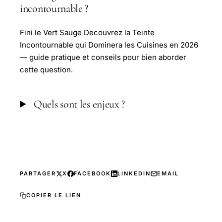
incontournable ?
Fini le Vert Sauge Decouvrez la Teinte
Incontournable qui Dominera les Cuisines en 2026
— guide pratique et conseils pour bien aborder
cette question.
Quels sont les enjeux ?
PARTAGER
X
FACEBOOK
LINKEDIN
EMAIL
COPIER LE LIEN