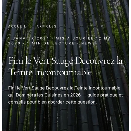
ACCUEIL
·
ARTICLES
1 JANVIER 2024
· MIS À JOUR LE
12 MAI
2026
· 1 MIN DE LECTURE
· NEWS
Fini le Vert Sauge Decouvrez la
Teinte Incontournable
Fini le Vert Sauge Decouvrez la Teinte Incontournable
qui Dominera les Cuisines en 2026 — guide pratique et
conseils pour bien aborder cette question.