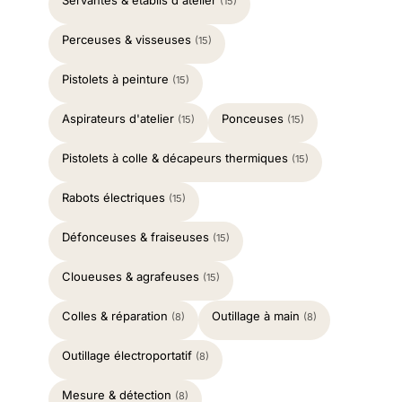
Servantes & établis d'atelier
(15)
Perceuses & visseuses
(15)
Pistolets à peinture
(15)
Aspirateurs d'atelier
Ponceuses
(15)
(15)
Pistolets à colle & décapeurs thermiques
(15)
Rabots électriques
(15)
Défonceuses & fraiseuses
(15)
Cloueuses & agrafeuses
(15)
Colles & réparation
Outillage à main
(8)
(8)
Outillage électroportatif
(8)
Mesure & détection
(8)