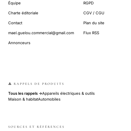
Équipe
RGPD
Charte éditoriale
CGV / CGU
Contact
Plan du site
mael.guelou.commercial@gmail.com
Flux RSS
Annonceurs
⚠️ RAPPELS DE PRODUITS
Tous les rappels →
Appareils électriques & outils
Maison & habitat
Automobiles
SOURCES ET RÉFÉRENCES