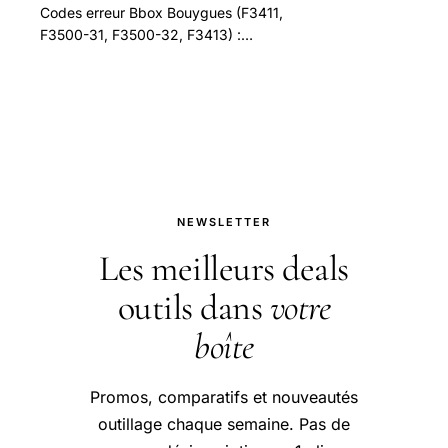
Codes erreur Bbox Bouygues (F3411,
F3500-31, F3500-32, F3413) :
signification, causes, solutions étape
par étape. Mag, Miami, Sensation, Wifi
6.
NEWSLETTER
Les meilleurs deals
outils dans
votre
boîte
Promos, comparatifs et nouveautés
outillage chaque semaine. Pas de