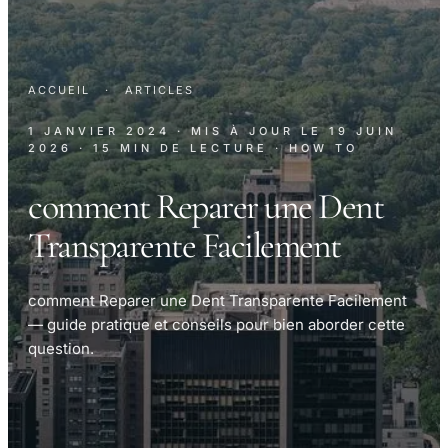
ACCUEIL
·
ARTICLES
1 JANVIER 2024
· MIS À JOUR LE
19 JUIN
2026
· 15 MIN DE LECTURE
· HOW TO
comment Reparer une Dent
Transparente Facilement
comment Reparer une Dent Transparente Facilement
— guide pratique et conseils pour bien aborder cette
question.