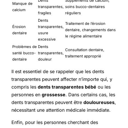
Dents
Suppléments de calcium,
Manque de
transparentes,
soins bucco-dentaires
calcium
fragiles
réguliers
Dents
Traitement de l’érosion
Érosion
transparentes,
dentaire, changements dans
dentaire
usure
le régime alimentaire
excessive
Problèmes de
Dents
Consultation dentaire,
santé bucco-
transparentes,
traitement approprié
dentaire
douleur
Il est essentiel de se rappeler que les dents
transparentes peuvent affecter n’importe qui, y
compris les
dents transparentes bébé
ou les
personnes en
grossesse
. Dans certains cas, les
dents transparentes peuvent être
douloureuses
,
nécessitant une attention médicale immédiate.
Enfin, pour les personnes cherchant des