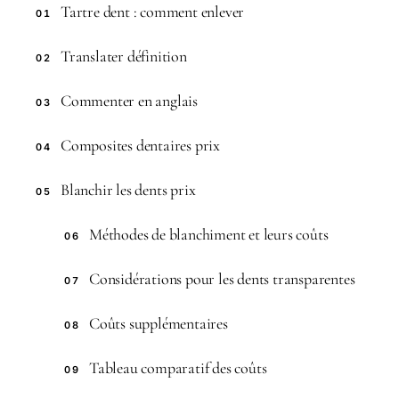
Tartre dent : comment enlever
01
Translater définition
02
Commenter en anglais
03
Composites dentaires prix
04
Blanchir les dents prix
05
Méthodes de blanchiment et leurs coûts
06
Considérations pour les dents transparentes
07
Coûts supplémentaires
08
Tableau comparatif des coûts
09