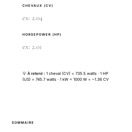
CHEVAUX (CV)
HORSEPOWER (HP)
💡
À retenir :
1 cheval (CV) = 735.5 watts · 1 HP
(US) = 745.7 watts · 1 kW = 1000 W = ~1.36 CV
SOMMAIRE