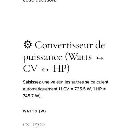
⚙️ Convertisseur de
puissance (Watts ↔
CV ↔ HP)
Saisissez une valeur, les autres se calculent
automatiquement (1 CV = 735.5 W, 1 HP =
745.7 W).
WATTS (W)