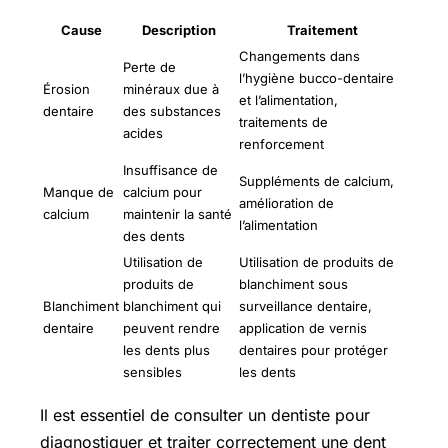
Cause
Description
Traitement
Changements dans
Perte de
l’hygiène bucco-dentaire
Érosion
minéraux due à
et l’alimentation,
dentaire
des substances
traitements de
acides
renforcement
Insuffisance de
Suppléments de calcium,
Manque de
calcium pour
amélioration de
calcium
maintenir la santé
l’alimentation
des dents
Utilisation de
Utilisation de produits de
produits de
blanchiment sous
Blanchiment
blanchiment qui
surveillance dentaire,
dentaire
peuvent rendre
application de vernis
les dents plus
dentaires pour protéger
sensibles
les dents
Il est essentiel de consulter un dentiste pour
diagnostiquer et traiter correctement une dent