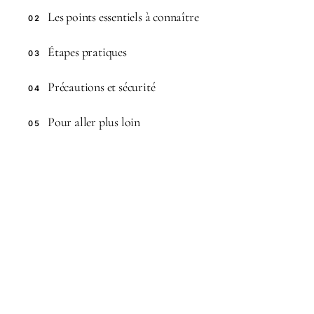
Les points essentiels à connaître
02
Étapes pratiques
03
Précautions et sécurité
04
Pour aller plus loin
05