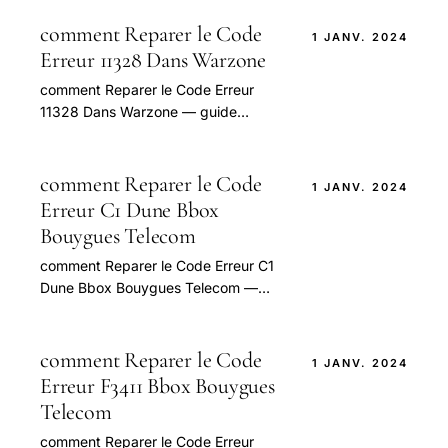
question.
comment Reparer le Code
1 JANV. 2024
Erreur 11328 Dans Warzone
comment Reparer le Code Erreur
11328 Dans Warzone — guide
pratique et conseils pour bien
aborder cette question.
comment Reparer le Code
1 JANV. 2024
Erreur C1 Dune Bbox
Bouygues Telecom
comment Reparer le Code Erreur C1
Dune Bbox Bouygues Telecom —
guide pratique et conseils pour bien
aborder cette question.
comment Reparer le Code
1 JANV. 2024
Erreur F3411 Bbox Bouygues
Telecom
comment Reparer le Code Erreur