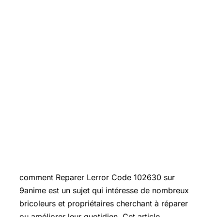
Introduction
comment Reparer Lerror Code 102630 sur
9anime est un sujet qui intéresse de nombreux
bricoleurs et propriétaires cherchant à réparer
ou améliorer leur quotidien. Cet article