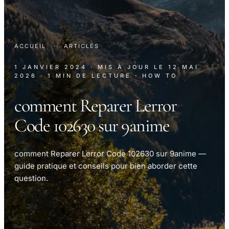
ACCUEIL
·
ARTICLES
1 JANVIER 2024
· MIS À JOUR LE
12 MAI
2026
· 1 MIN DE LECTURE
· HOW TO
comment Reparer Lerror
Code 102630 sur 9anime
comment Reparer Lerror Code 102630 sur 9anime —
guide pratique et conseils pour bien aborder cette
question.