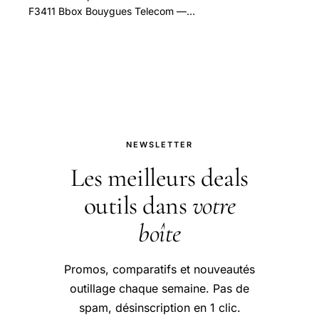
F3411 Bbox Bouygues Telecom —
guide pratique et conseils pour bien
aborder cette question.
NEWSLETTER
Les meilleurs deals
outils dans
votre
boîte
Promos, comparatifs et nouveautés
outillage chaque semaine. Pas de
spam, désinscription en 1 clic.