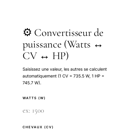
⚙️ Convertisseur de
puissance (Watts ↔
CV ↔ HP)
Saisissez une valeur, les autres se calculent
automatiquement (1 CV = 735.5 W, 1 HP =
745.7 W).
WATTS (W)
CHEVAUX (CV)