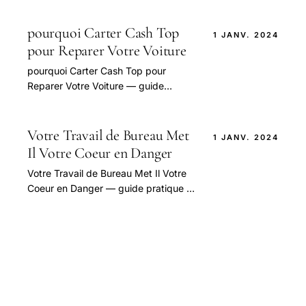
aborder cette question.
pourquoi Carter Cash Top
1 JANV. 2024
pour Reparer Votre Voiture
pourquoi Carter Cash Top pour
Reparer Votre Voiture — guide
pratique et conseils pour bien
aborder cette question.
Votre Travail de Bureau Met
1 JANV. 2024
Il Votre Coeur en Danger
Votre Travail de Bureau Met Il Votre
Coeur en Danger — guide pratique et
conseils pour bien aborder cette
question.