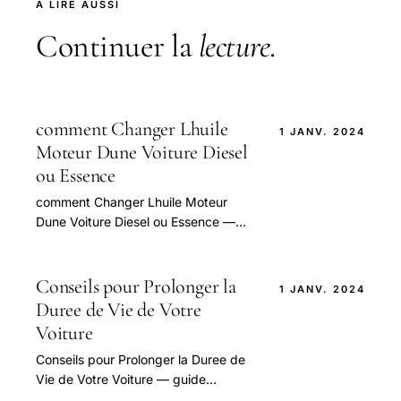
À LIRE AUSSI
Continuer la
lecture
.
comment Changer Lhuile
1 JANV. 2024
Moteur Dune Voiture Diesel
ou Essence
comment Changer Lhuile Moteur
Dune Voiture Diesel ou Essence —
guide pratique et conseils pour bien
aborder cette question.
Conseils pour Prolonger la
1 JANV. 2024
Duree de Vie de Votre
Voiture
Conseils pour Prolonger la Duree de
Vie de Votre Voiture — guide
pratique et conseils pour bien