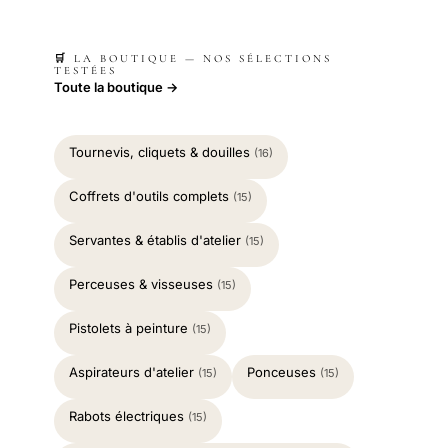
🛒 LA BOUTIQUE — NOS SÉLECTIONS
TESTÉES
Toute la boutique →
Tournevis, cliquets & douilles
(16)
Coffrets d'outils complets
(15)
Servantes & établis d'atelier
(15)
Perceuses & visseuses
(15)
Pistolets à peinture
(15)
Aspirateurs d'atelier
Ponceuses
(15)
(15)
Rabots électriques
(15)