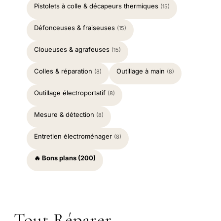
Pistolets à colle & décapeurs thermiques
(15)
Défonceuses & fraiseuses
(15)
Cloueuses & agrafeuses
(15)
Colles & réparation
Outillage à main
(8)
(8)
Outillage électroportatif
(8)
Mesure & détection
(8)
Entretien électroménager
(8)
🔥 Bons plans (200)
Tout Réparer