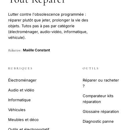
Lutter contre l'obsolescence programmée :
réparer plutôt que jeter, prolonger la vie des
objets. Tutos pas à pas par catégorie
(électroménager, audio-vidéo, informatique,
véhicule).
Maëlle Constant
Rédaction :
RUBRIQUES
OUTILS
Électroménager
Réparer ou racheter
?
Audio et vidéo
Comparateur kits
Informatique
réparation
Véhicules
Glossaire réparation
Meubles et déco
Diagnostic panne
Outils et électroportatif