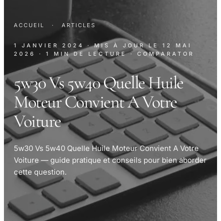
ACCUEIL
·
ARTICLES
1 JANVIER 2024
· MIS À JOUR LE
12 MAI
2026
· 1 MIN DE LECTURE
· COMPARATOR
5w30 Vs 5w40 Quelle Huile
Moteur Convient A Votre
Voiture
5w30 Vs 5w40 Quelle Huile Moteur Convient A Votre
Voiture — guide pratique et conseils pour bien aborder
cette question.