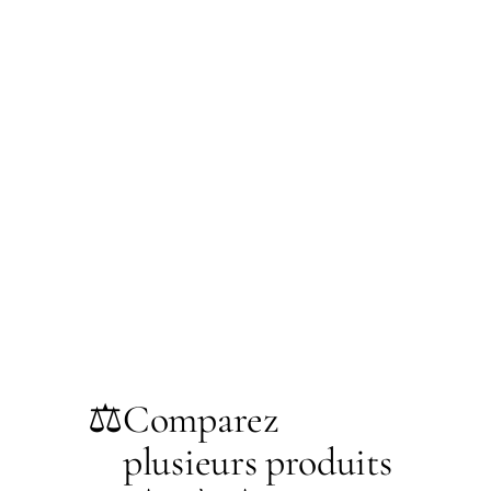
⚖️
Comparez
plusieurs produits