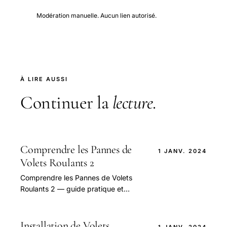
Modération manuelle. Aucun lien autorisé.
À LIRE AUSSI
Continuer la
lecture
.
Comprendre les Pannes de
1 JANV. 2024
Volets Roulants 2
Comprendre les Pannes de Volets
Roulants 2 — guide pratique et
conseils pour bien aborder cette
question.
Installation de Volets
1 JANV. 2024