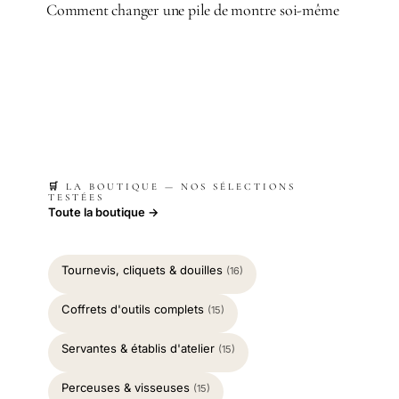
Comment changer une pile de montre soi-même
🛒 LA BOUTIQUE — NOS SÉLECTIONS
TESTÉES
Toute la boutique →
Tournevis, cliquets & douilles
(16)
Coffrets d'outils complets
(15)
Servantes & établis d'atelier
(15)
Perceuses & visseuses
(15)