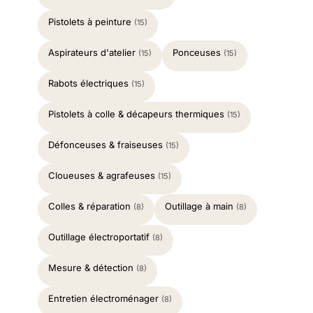
Pistolets à peinture
(15)
Aspirateurs d'atelier
Ponceuses
(15)
(15)
Rabots électriques
(15)
Pistolets à colle & décapeurs thermiques
(15)
Défonceuses & fraiseuses
(15)
Cloueuses & agrafeuses
(15)
Colles & réparation
Outillage à main
(8)
(8)
Outillage électroportatif
(8)
Mesure & détection
(8)
Entretien électroménager
(8)