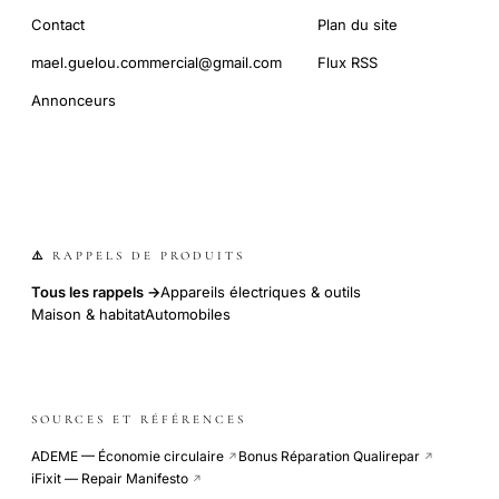
Contact
Plan du site
mael.guelou.commercial@gmail.com
Flux RSS
Annonceurs
⚠️ RAPPELS DE PRODUITS
Tous les rappels →
Appareils électriques & outils
Maison & habitat
Automobiles
SOURCES ET RÉFÉRENCES
ADEME — Économie circulaire
Bonus Réparation Qualirepar
↗
↗
iFixit — Repair Manifesto
↗