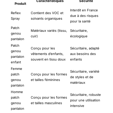
Caractéristiques
Sécurité
Produit
Interdit en France
Reflex
Contient des VOC et
due à des risques
Spray
solvants organiques
pour la santé
Patch
Matériaux variés (tissu,
Sécuritaire,
genou
cuir)
écologique
pantalon
Patch
Conçu pour les
Sécuritaire, adapté
genou
vêtements d’enfants,
aux besoins des
pantalon
souvent en tissu doux
enfants
enfant
Femme
Sécuritaire, variété
patch
Conçu pour les formes
de styles et de
genou
et tailles féminines
matériaux
pantalon
Homme
Sécuritaire, robuste
patch
Conçu pour les formes
pour une utilisation
genou
et tailles masculines
intensive
pantalon