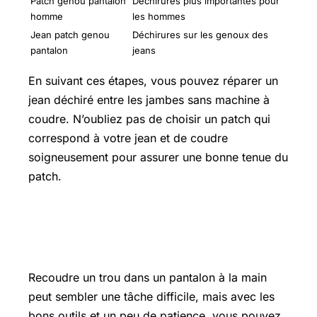
Patch genou pantalon
Déchirures plus importantes pour
homme
les hommes
Jean patch genou
Déchirures sur les genoux des
pantalon
jeans
En suivant ces étapes, vous pouvez réparer un
jean déchiré entre les jambes sans machine à
coudre. N’oubliez pas de choisir un patch qui
correspond à votre jean et de coudre
soigneusement pour assurer une bonne tenue du
patch.
Comment recoudre un trou dans un
pantalon à la main
Recoudre un trou dans un pantalon à la main
peut sembler une tâche difficile, mais avec les
bons outils et un peu de patience, vous pouvez