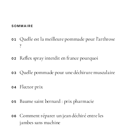
SOMMAIRE
Quelle est la meilleure pommade pour l’arthrose
01
?
Reflex spray interdit en france pourquoi
02
Quelle pommade pour une déchirure musculaire
03
Flector prix
04
Baume saint bernard : prix pharmacie
05
Comment réparer un jean déchiré entre les
06
jambes sans machine