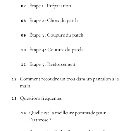
Étape 1 : Préparation
07
Étape 2 : Choix du patch
08
Étape 3 : Coupure du patch
09
Étape 4 : Couture du patch
10
Étape 5 : Renforcement
11
Comment recoudre un trou dans un pantalon à la
12
main
Questions fréquentes
13
Quelle est la meilleure pommade pour
14
l’arthrose ?