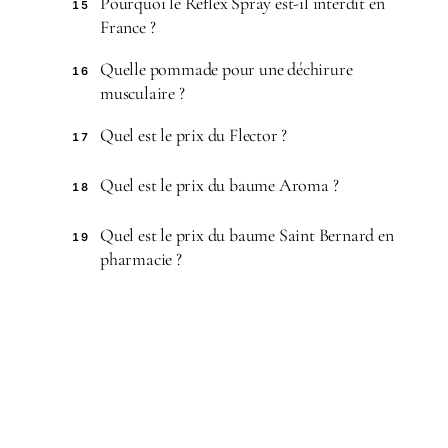
Pourquoi le Reflex Spray est-il interdit en
15
France ?
Quelle pommade pour une déchirure
16
musculaire ?
Quel est le prix du Flector ?
17
Quel est le prix du baume Aroma ?
18
Quel est le prix du baume Saint Bernard en
19
pharmacie ?