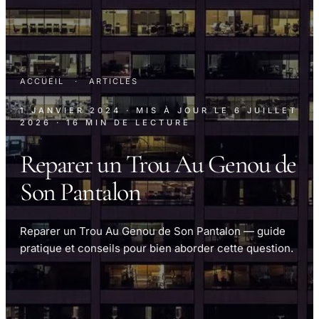
ACCUEIL
·
ARTICLES
1 JANVIER 2024
· MIS À JOUR LE
6 JUILLET
2026
· 16 MIN DE LECTURE
Reparer un Trou Au Genou de
Son Pantalon
Reparer un Trou Au Genou de Son Pantalon — guide
pratique et conseils pour bien aborder cette question.