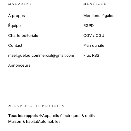
MAGAZINE
MENTIONS
À propos
Mentions légales
Équipe
RGPD
Charte éditoriale
CGV / CGU
Contact
Plan du site
mael.guelou.commercial@gmail.com
Flux RSS
Annonceurs
⚠️ RAPPELS DE PRODUITS
Tous les rappels →
Appareils électriques & outils
Maison & habitat
Automobiles