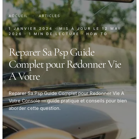
ACCUEIL
·
ARTICLES
1 JANVIER 2024
· MIS À JOUR LE
12 MAI
2026
· 1 MIN DE LECTURE
· HOW TO
Reparer Sa Psp Guide
Complet pour Redonner Vie
A Votre
Reparer Sa Psp Guide Complet pour Redonner Vie A
Votre Console — guide pratique et conseils pour bien
aborder cette question.