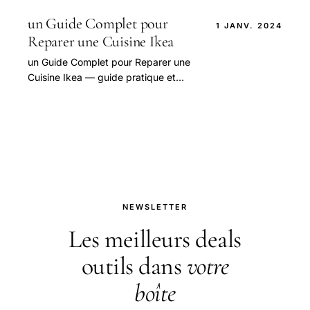
aborder cette question.
un Guide Complet pour
1 JANV. 2024
Reparer une Cuisine Ikea
un Guide Complet pour Reparer une
Cuisine Ikea — guide pratique et
conseils pour bien aborder cette
question.
NEWSLETTER
Les meilleurs deals
outils dans
votre
boîte