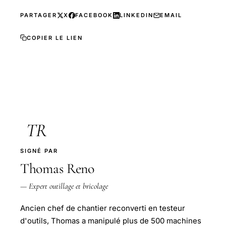
PARTAGER
X
FACEBOOK
LINKEDIN
EMAIL
COPIER LE LIEN
TR
SIGNÉ PAR
Thomas Reno
— Expert outillage et bricolage
Ancien chef de chantier reconverti en testeur
d'outils, Thomas a manipulé plus de 500 machines