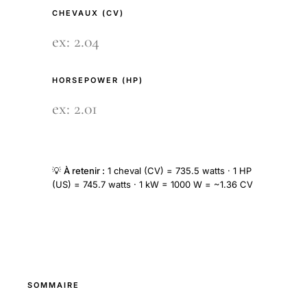
CHEVAUX (CV)
HORSEPOWER (HP)
💡
À retenir :
1 cheval (CV) = 735.5 watts · 1 HP
(US) = 745.7 watts · 1 kW = 1000 W = ~1.36 CV
SOMMAIRE