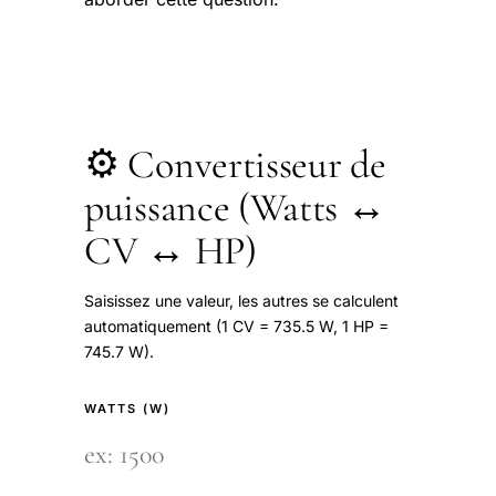
⚙️ Convertisseur de
puissance (Watts ↔
CV ↔ HP)
Saisissez une valeur, les autres se calculent
automatiquement (1 CV = 735.5 W, 1 HP =
745.7 W).
WATTS (W)