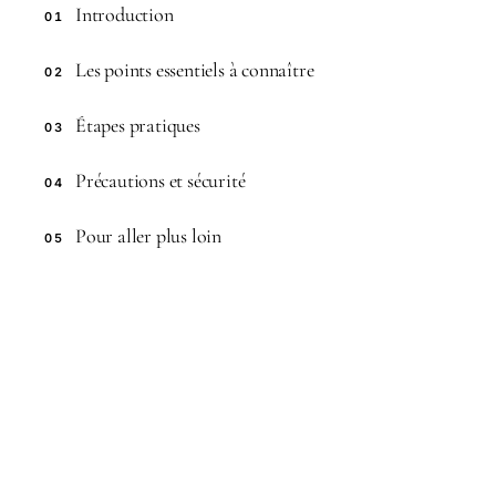
Introduction
01
Les points essentiels à connaître
02
Étapes pratiques
03
Précautions et sécurité
04
Pour aller plus loin
05