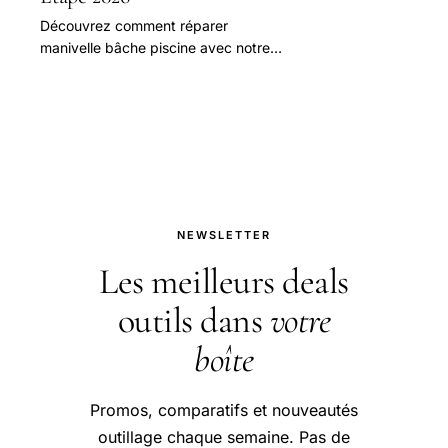
Découvrez comment réparer
manivelle bâche piscine avec notre
guide complet. Économisez jusqu'à
50% en réparant vous-même.
Comparez les prix et les modèles
d'enrouleurs bache piscine
NEWSLETTER
Les meilleurs deals
outils dans
votre
boîte
Promos, comparatifs et nouveautés
outillage chaque semaine. Pas de