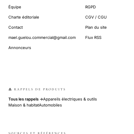
Équipe
RGPD
Charte éditoriale
CGV / CGU
Contact
Plan du site
mael.guelou.commercial@gmail.com
Flux RSS
Annonceurs
⚠️ RAPPELS DE PRODUITS
Tous les rappels →
Appareils électriques & outils
Maison & habitat
Automobiles
SOURCES ET RÉFÉRENCES