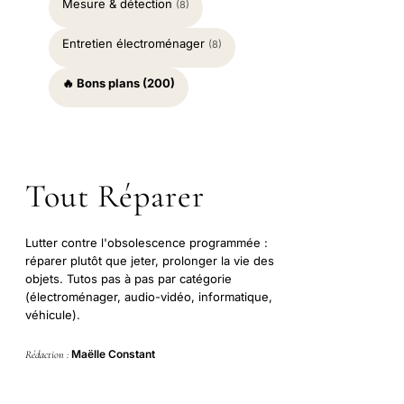
Mesure & détection
(8)
Entretien électroménager
(8)
🔥 Bons plans (200)
Tout Réparer
Lutter contre l'obsolescence programmée :
réparer plutôt que jeter, prolonger la vie des
objets. Tutos pas à pas par catégorie
(électroménager, audio-vidéo, informatique,
véhicule).
Maëlle Constant
Rédaction :