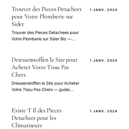
Trouver des Pieces Detachees
1 JANV. 2024
pour Votre Plomberie sur
Sider
Trouver des Pieces Detachees pour
Votre Plomberie sur Sider Biz —
guide pratique et conseils pour bien
aborder cette question.
Driessenstoffen le Site pour
1 JANV. 2024
Acheter Votre Tissu Pas
Chers
Driessenstoffen le Site pour Acheter
Votre Tissu Pas Chers — guide
pratique et conseils pour bien
aborder cette question.
Existe T Il des Pieces
1 JANV. 2024
Detachees pour les
Climatiseurs