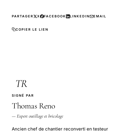
PARTAGER
X
FACEBOOK
LINKEDIN
EMAIL
COPIER LE LIEN
TR
SIGNÉ PAR
Thomas Reno
— Expert outillage et bricolage
Ancien chef de chantier reconverti en testeur