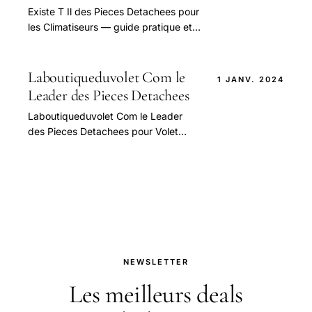
Existe T Il des Pieces Detachees pour
les Climatiseurs — guide pratique et
conseils pour bien aborder cette
question.
Laboutiqueduvolet Com le
1 JANV. 2024
Leader des Pieces Detachees
Laboutiqueduvolet Com le Leader
des Pieces Detachees pour Volet
Roulant — guide pratique et conseils
pour bien aborder cette question.
NEWSLETTER
Les meilleurs deals