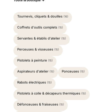
Toute la boutique →
Tournevis, cliquets & douilles
(16)
Coffrets d'outils complets
(15)
Servantes & établis d'atelier
(15)
Perceuses & visseuses
(15)
Pistolets à peinture
(15)
Aspirateurs d'atelier
Ponceuses
(15)
(15)
Rabots électriques
(15)
Pistolets à colle & décapeurs thermiques
(15)
Défonceuses & fraiseuses
(15)