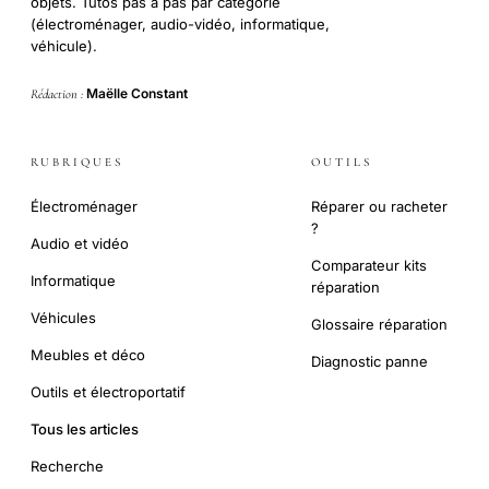
objets. Tutos pas à pas par catégorie
(électroménager, audio-vidéo, informatique,
véhicule).
Maëlle Constant
Rédaction :
RUBRIQUES
OUTILS
Électroménager
Réparer ou racheter
?
Audio et vidéo
Comparateur kits
Informatique
réparation
Véhicules
Glossaire réparation
Meubles et déco
Diagnostic panne
Outils et électroportatif
Tous les articles
Recherche