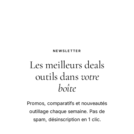
(clipsé, vissé, à encoche), identifier la
bonne pile, la remplacer sans abîmer.
NEWSLETTER
Les meilleurs deals
outils dans
votre
boîte
Promos, comparatifs et nouveautés
outillage chaque semaine. Pas de
spam, désinscription en 1 clic.