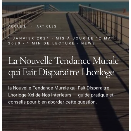
ACCUEIL
·
ARTICLES
1 JANVIER 2024
· MIS À JOUR LE
12 MAI
2026
· 1 MIN DE LECTURE
· NEWS
La Nouvelle Tendance Murale
qui Fait Disparaitre Lhorloge
la Nouvelle Tendance Murale qui Fait Disparaitre
Lhorloge Xxl de Nos Interieurs — guide pratique et
conseils pour bien aborder cette question.