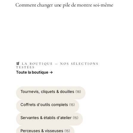
Comment changer une pile de montre soi-même
🛒 LA BOUTIQUE — NOS SÉLECTIONS
TESTÉES
Toute la boutique →
Tournevis, cliquets & douilles
(16)
Coffrets d'outils complets
(15)
Servantes & établis d'atelier
(15)
Perceuses & visseuses
(15)