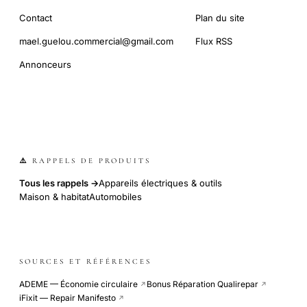
Contact
Plan du site
mael.guelou.commercial@gmail.com
Flux RSS
Annonceurs
⚠️ RAPPELS DE PRODUITS
Tous les rappels →
Appareils électriques & outils
Maison & habitat
Automobiles
SOURCES ET RÉFÉRENCES
ADEME — Économie circulaire
Bonus Réparation Qualirepar
↗
↗
iFixit — Repair Manifesto
↗