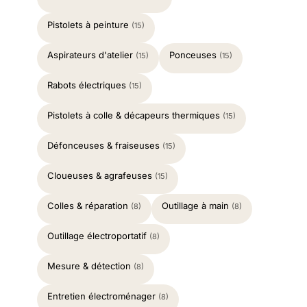
Pistolets à peinture
(15)
Aspirateurs d'atelier
Ponceuses
(15)
(15)
Rabots électriques
(15)
Pistolets à colle & décapeurs thermiques
(15)
Défonceuses & fraiseuses
(15)
Cloueuses & agrafeuses
(15)
Colles & réparation
Outillage à main
(8)
(8)
Outillage électroportatif
(8)
Mesure & détection
(8)
Entretien électroménager
(8)