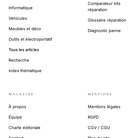
Comparateur kits
Informatique
réparation
Véhicules
Glossaire réparation
Meubles et déco
Diagnostic panne
Outils et électroportatif
Tous les articles
Recherche
Index thématique
MAGAZINE
MENTIONS
À propos
Mentions légales
Équipe
RGPD
Charte éditoriale
CGV / CGU
Contact
Plan du site