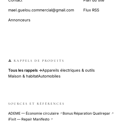
mael.guelou.commercial@gmail.com
Flux RSS
Annonceurs
⚠️ RAPPELS DE PRODUITS
Tous les rappels →
Appareils électriques & outils
Maison & habitat
Automobiles
SOURCES ET RÉFÉRENCES
ADEME — Économie circulaire
Bonus Réparation Qualirepar
↗
↗
iFixit — Repair Manifesto
↗