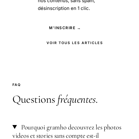
nos contenus, sans spam,
désinscription en 1 clic.
M'INSCRIRE →
VOIR TOUS LES ARTICLES
FAQ
Questions
fréquentes
.
Pourquoi gramho decouvrez les photos
videos et stories sans compte est-il