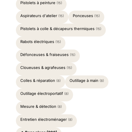
Pistolets à peinture
(15)
Aspirateurs d'atelier
Ponceuses
(15)
(15)
Pistolets à colle & décapeurs thermiques
(15)
Rabots électriques
(15)
Défonceuses & fraiseuses
(15)
Cloueuses & agrafeuses
(15)
Colles & réparation
Outillage à main
(8)
(8)
Outillage électroportatif
(8)
Mesure & détection
(8)
Entretien électroménager
(8)