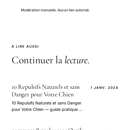
Modération manuelle. Aucun lien autorisé.
À LIRE AUSSI
Continuer la
lecture
.
10 Repulsifs Naturels et sans
1 JANV. 2024
Danger pour Votre Chien
10 Repulsifs Naturels et sans Danger
pour Votre Chien — guide pratique et
conseils pour bien aborder cette
question.