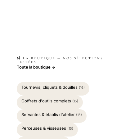
🛒 LA BOUTIQUE — NOS SÉLECTIONS
TESTÉES
Toute la boutique →
Tournevis, cliquets & douilles
(16)
Coffrets d'outils complets
(15)
Servantes & établis d'atelier
(15)
Perceuses & visseuses
(15)