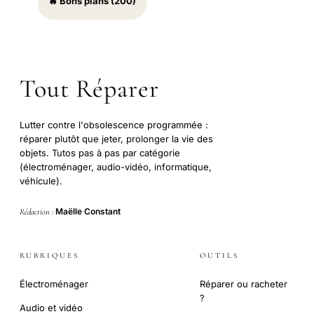
🔥 Bons plans (200)
Tout Réparer
Lutter contre l'obsolescence programmée :
réparer plutôt que jeter, prolonger la vie des
objets. Tutos pas à pas par catégorie
(électroménager, audio-vidéo, informatique,
véhicule).
Maëlle Constant
Rédaction :
RUBRIQUES
OUTILS
Électroménager
Réparer ou racheter
?
Audio et vidéo