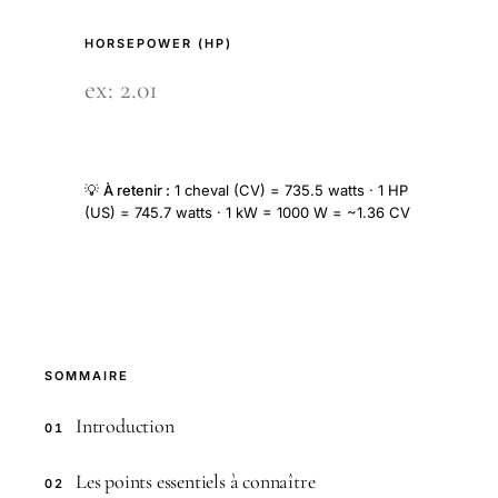
HORSEPOWER (HP)
💡
À retenir :
1 cheval (CV) = 735.5 watts · 1 HP
(US) = 745.7 watts · 1 kW = 1000 W = ~1.36 CV
SOMMAIRE
Introduction
01
Les points essentiels à connaître
02