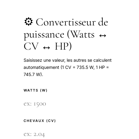
⚙️ Convertisseur de
puissance (Watts ↔
CV ↔ HP)
Saisissez une valeur, les autres se calculent
automatiquement (1 CV = 735.5 W, 1 HP =
745.7 W).
WATTS (W)
CHEVAUX (CV)