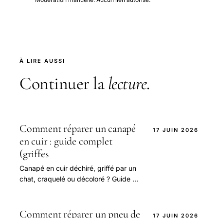
À LIRE AUSSI
Continuer la
lecture
.
Comment réparer un canapé
17 JUIN 2026
en cuir : guide complet
(griffes
Canapé en cuir déchiré, griffé par un
chat, craquelé ou décoloré ? Guide de
réparation : kit cuir, patch, baume
rénovateur, cuir blanc.
Comment réparer un pneu de
17 JUIN 2026