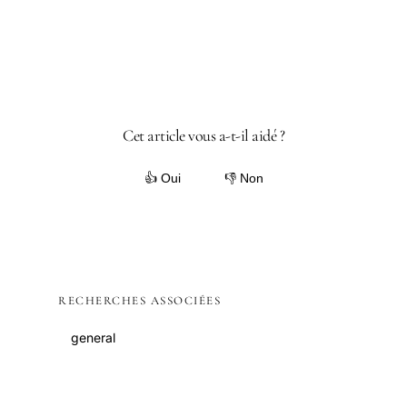
Cet article vous a-t-il aidé ?
👍 Oui
👎 Non
RECHERCHES ASSOCIÉES
general