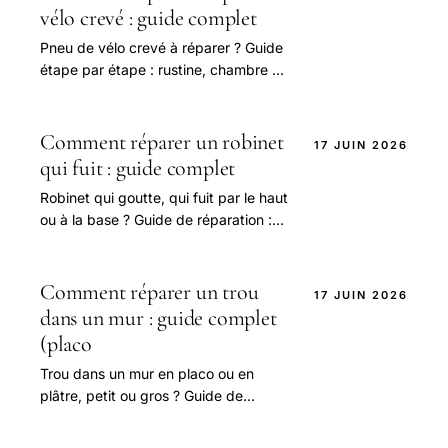
vélo crevé : guide complet
Pneu de vélo crevé à réparer ? Guide
étape par étape : rustine, chambre à
air, tubeless, vélo électrique,
dépannage sans rustine.
Comment réparer un robinet
17 JUIN 2026
qui fuit : guide complet
Robinet qui goutte, qui fuit par le haut
ou à la base ? Guide de réparation :
cartouche de mitigeur, joints, tête
céramique, mousseur.
Comment réparer un trou
17 JUIN 2026
dans un mur : guide complet
(placo
Trou dans un mur en placo ou en
plâtre, petit ou gros ? Guide de
réparation : enduit de rebouchage,
patch placo, bande à joint, ponçage,