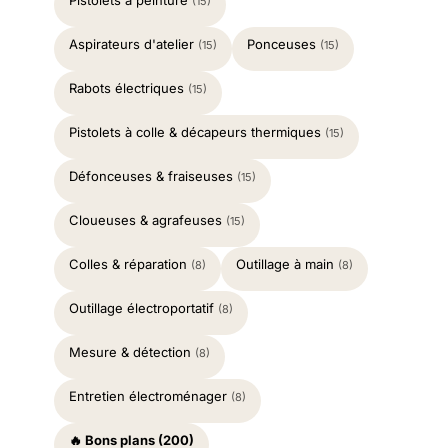
Pistolets à peinture
(15)
Aspirateurs d'atelier
Ponceuses
(15)
(15)
Rabots électriques
(15)
Pistolets à colle & décapeurs thermiques
(15)
Défonceuses & fraiseuses
(15)
Cloueuses & agrafeuses
(15)
Colles & réparation
Outillage à main
(8)
(8)
Outillage électroportatif
(8)
Mesure & détection
(8)
Entretien électroménager
(8)
🔥 Bons plans (200)