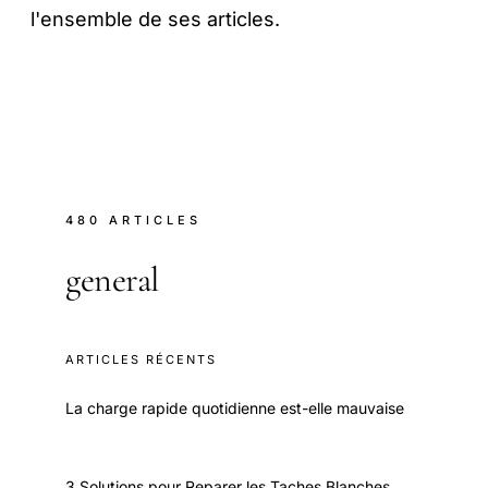
l'ensemble de ses articles.
480 ARTICLES
general
ARTICLES RÉCENTS
La charge rapide quotidienne est-elle mauvaise
3 Solutions pour Reparer les Taches Blanches