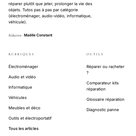
réparer plutôt que jeter, prolonger la vie des
objets. Tutos pas à pas par catégorie
(électroménager, audio-vidéo, informatique,
véhicule).
Maëlle Constant
Rédaction :
RUBRIQUES
OUTILS
Électroménager
Réparer ou racheter
?
Audio et vidéo
Comparateur kits
Informatique
réparation
Véhicules
Glossaire réparation
Meubles et déco
Diagnostic panne
Outils et électroportatif
Tous les articles