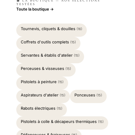
🛒 LA BOUTIQUE — NOS SÉLECTIONS
TESTÉES
Toute la boutique →
Tournevis, cliquets & douilles
(16)
Coffrets d'outils complets
(15)
Servantes & établis d'atelier
(15)
Perceuses & visseuses
(15)
Pistolets à peinture
(15)
Aspirateurs d'atelier
Ponceuses
(15)
(15)
Rabots électriques
(15)
Pistolets à colle & décapeurs thermiques
(15)
Défonceuses & fraiseuses