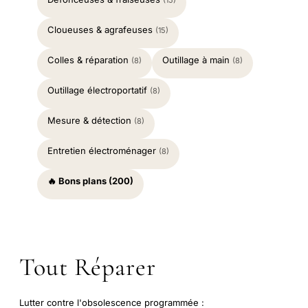
(15)
Cloueuses & agrafeuses
(15)
Colles & réparation
Outillage à main
(8)
(8)
Outillage électroportatif
(8)
Mesure & détection
(8)
Entretien électroménager
(8)
🔥 Bons plans (200)
Tout Réparer
Lutter contre l'obsolescence programmée :