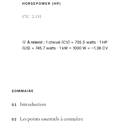
HORSEPOWER (HP)
💡
À retenir :
1 cheval (CV) = 735.5 watts · 1 HP
(US) = 745.7 watts · 1 kW = 1000 W = ~1.36 CV
SOMMAIRE
Introduction
01
Les points essentiels à connaître
02