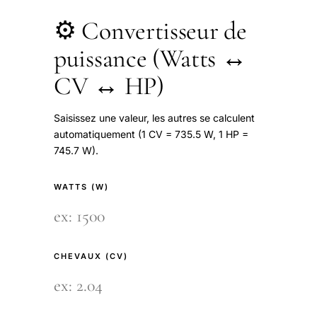
⚙️ Convertisseur de
puissance (Watts ↔
CV ↔ HP)
Saisissez une valeur, les autres se calculent
automatiquement (1 CV = 735.5 W, 1 HP =
745.7 W).
WATTS (W)
CHEVAUX (CV)