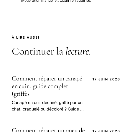
Modération manuelle. Aucun lien autorisé.
À LIRE AUSSI
Continuer la
lecture
.
Comment réparer un canapé
17 JUIN 2026
en cuir : guide complet
(griffes
Canapé en cuir déchiré, griffé par un
chat, craquelé ou décoloré ? Guide de
réparation : kit cuir, patch, baume
rénovateur, cuir blanc.
Comment réparer un pneu de
17 JUIN 2026