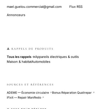
mael.guelou.commercial@gmail.com
Flux RSS
Annonceurs
⚠️ RAPPELS DE PRODUITS
Tous les rappels →
Appareils électriques & outils
Maison & habitat
Automobiles
SOURCES ET RÉFÉRENCES
ADEME — Économie circulaire
Bonus Réparation Qualirepar
↗
↗
iFixit — Repair Manifesto
↗