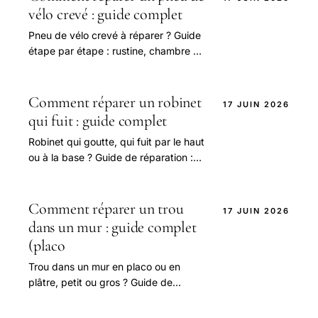
vélo crevé : guide complet
Pneu de vélo crevé à réparer ? Guide
étape par étape : rustine, chambre à
air, tubeless, vélo électrique,
dépannage sans rustine.
Comment réparer un robinet
17 JUIN 2026
qui fuit : guide complet
Robinet qui goutte, qui fuit par le haut
ou à la base ? Guide de réparation :
cartouche de mitigeur, joints, tête
céramique, mousseur.
Comment réparer un trou
17 JUIN 2026
dans un mur : guide complet
(placo
Trou dans un mur en placo ou en
plâtre, petit ou gros ? Guide de
réparation : enduit de rebouchage,
patch placo, bande à joint, ponçage,