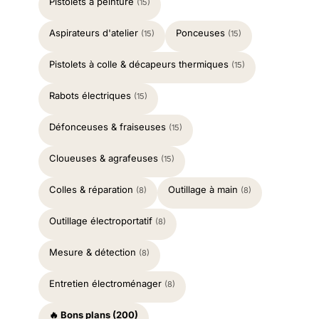
Pistolets à peinture
(15)
Aspirateurs d'atelier
Ponceuses
(15)
(15)
Pistolets à colle & décapeurs thermiques
(15)
Rabots électriques
(15)
Défonceuses & fraiseuses
(15)
Cloueuses & agrafeuses
(15)
Colles & réparation
Outillage à main
(8)
(8)
Outillage électroportatif
(8)
Mesure & détection
(8)
Entretien électroménager
(8)
🔥 Bons plans (200)