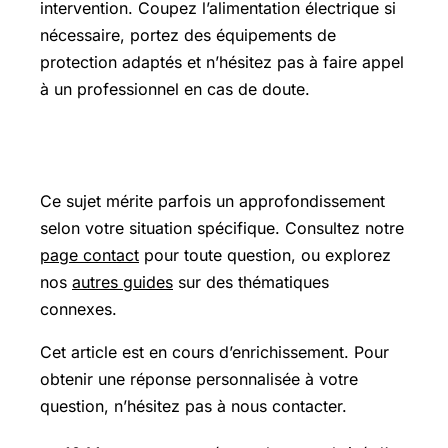
intervention. Coupez l’alimentation électrique si
nécessaire, portez des équipements de
protection adaptés et n’hésitez pas à faire appel
à un professionnel en cas de doute.
Pour aller plus loin
Ce sujet mérite parfois un approfondissement
selon votre situation spécifique. Consultez notre
page contact
pour toute question, ou explorez
nos
autres guides
sur des thématiques
connexes.
Cet article est en cours d’enrichissement. Pour
obtenir une réponse personnalisée à votre
question, n’hésitez pas à nous contacter.