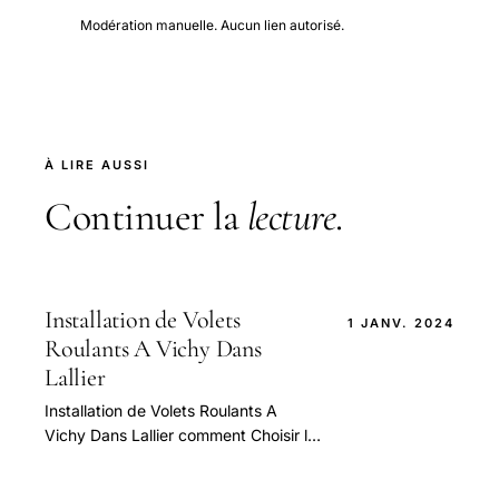
Modération manuelle. Aucun lien autorisé.
À LIRE AUSSI
Continuer la
lecture
.
Installation de Volets
1 JANV. 2024
Roulants A Vichy Dans
Lallier
Installation de Volets Roulants A
Vichy Dans Lallier comment Choisir le
Bon Service 2 — guide pratique et
conseils pour bien aborder cette