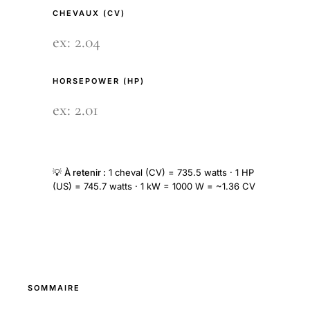
CHEVAUX (CV)
HORSEPOWER (HP)
💡
À retenir :
1 cheval (CV) = 735.5 watts · 1 HP
(US) = 745.7 watts · 1 kW = 1000 W = ~1.36 CV
SOMMAIRE