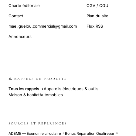
Charte éditoriale
CGV / CGU
Contact
Plan du site
mael.guelou.commercial@gmail.com
Flux RSS
Annonceurs
⚠️ RAPPELS DE PRODUITS
Tous les rappels →
Appareils électriques & outils
Maison & habitat
Automobiles
SOURCES ET RÉFÉRENCES
ADEME — Économie circulaire
Bonus Réparation Qualirepar
↗
↗