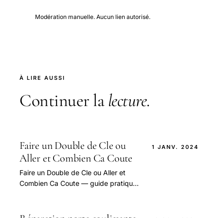
Modération manuelle. Aucun lien autorisé.
À LIRE AUSSI
Continuer la
lecture
.
Faire un Double de Cle ou
1 JANV. 2024
Aller et Combien Ca Coute
Faire un Double de Cle ou Aller et
Combien Ca Coute — guide pratique
et conseils pour bien aborder cette
question.