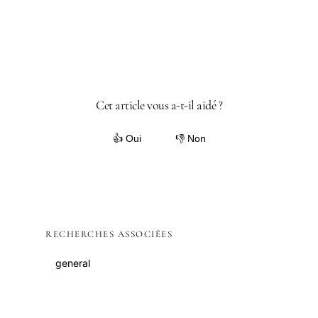
Cet article vous a-t-il aidé ?
👍 Oui
👎 Non
RECHERCHES ASSOCIÉES
general