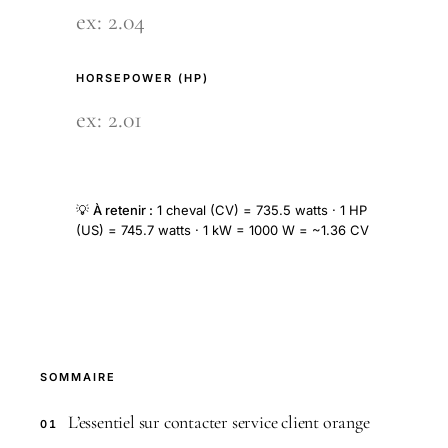
HORSEPOWER (HP)
💡
À retenir :
1 cheval (CV) = 735.5 watts · 1 HP
(US) = 745.7 watts · 1 kW = 1000 W = ~1.36 CV
SOMMAIRE
L’essentiel sur contacter service client orange
01