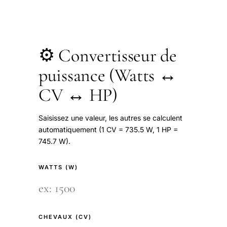
⚙️ Convertisseur de
puissance (Watts ↔
CV ↔ HP)
Saisissez une valeur, les autres se calculent
automatiquement (1 CV = 735.5 W, 1 HP =
745.7 W).
WATTS (W)
CHEVAUX (CV)