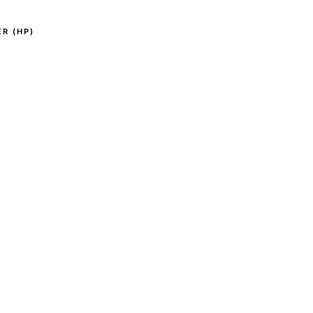
R (HP)