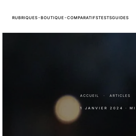
RUBRIQUES
BOUTIQUE
COMPARATIFS
TESTS
GUIDES
ACCUEIL
·
ARTICLES
1 JANVIER 2024
· M