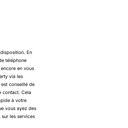
 disposition. En
 de téléphone
ou encore en vous
rty via les
 est conseillé de
e contact. Cela
apide à votre
ue vous ayez des
sur les services