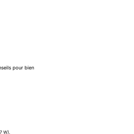
seils pour bien
.7 W).