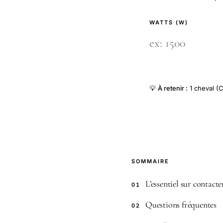
WATTS (W)
💡
À retenir :
1 cheval (C
SOMMAIRE
L’essentiel sur contacte
01
Questions fréquentes
02