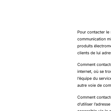
L’essentie
Pour contacter le 
communication mis 
produits électrom
clients de lui adr
Comment contacter 
internet, où se t
l’équipe du servic
autre voie de com
Comment contacter 
d’utiliser l’adress
accessible via la 