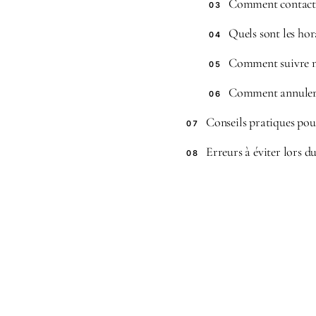
Comment contacter
03
Quels sont les hor
04
Comment suivre 
05
Comment annuler
06
Conseils pratiques pour
07
Erreurs à éviter lors du
08