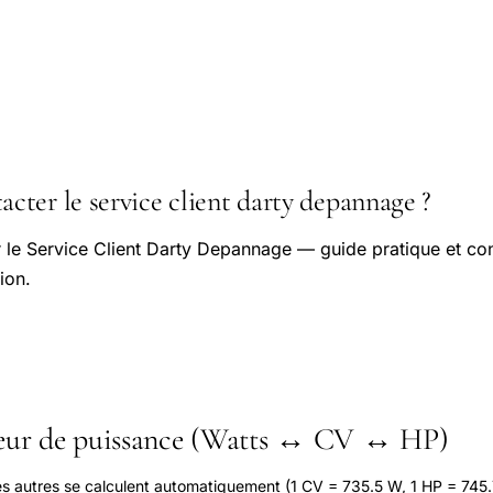
ter le service client darty depannage ?
le Service Client Darty Depannage — guide pratique et con
ion.
seur de puissance (Watts ↔ CV ↔ HP)
les autres se calculent automatiquement (1 CV = 735.5 W, 1 HP = 745