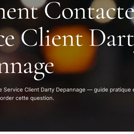
ent Contacter
ce Client Dar
nnage
 Service Client Darty Depannage — guide pratique 
order cette question.