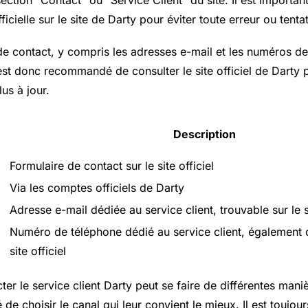
ficielle sur le site de Darty pour éviter toute erreur ou tenta
de contact, y compris les adresses e-mail et les numéros de
 est donc recommandé de consulter le site officiel de Darty 
lus à jour.
Description
Formulaire de contact sur le site officiel
Via les comptes officiels de Darty
Adresse e-mail dédiée au service client, trouvable sur le si
Numéro de téléphone dédié au service client, également d
site officiel
er le service client Darty peut se faire de différentes maniè
ité de choisir le canal qui leur convient le mieux. Il est toujou