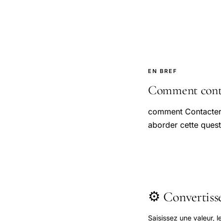
EN BREF
Comment contac
comment Contacter 
aborder cette quest
⚙️ Convertis
Saisissez une valeur, 