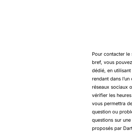
Pour contacter le 
bref, vous pouvez
dédié, en utilisan
rendant dans l’un 
réseaux sociaux ou
vérifier les heur
vous permettra de
question ou probl
questions sur une
proposés par Darty