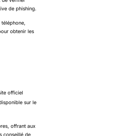
tive de phishing.
 téléphone,
pour obtenir les
te officiel
isponible sur le
res, offrant aux
rs conseillé de