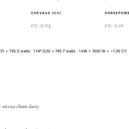
CHEVAUX (CV)
HORSEPOWE
V) = 735.5 watts · 1 HP (US) = 745.7 watts · 1 kW = 1000 W = ~1.36 CV
r service client darty