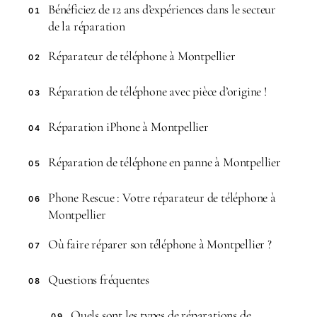
Bénéficiez de 12 ans d’expériences dans le secteur
01
de la réparation
Réparateur de téléphone à Montpellier
02
Réparation de téléphone avec pièce d’origine !
03
Réparation iPhone à Montpellier
04
Réparation de téléphone en panne à Montpellier
05
Phone Rescue : Votre réparateur de téléphone à
06
Montpellier
Où faire réparer son téléphone à Montpellier ?
07
Questions fréquentes
08
Quels sont les types de réparations de
09