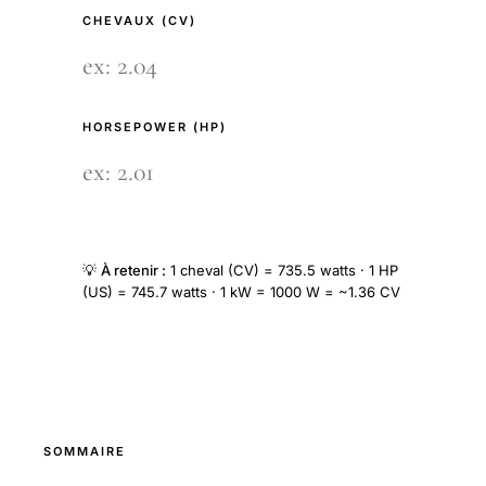
CHEVAUX (CV)
HORSEPOWER (HP)
💡
À retenir :
1 cheval (CV) = 735.5 watts · 1 HP
(US) = 745.7 watts · 1 kW = 1000 W = ~1.36 CV
SOMMAIRE