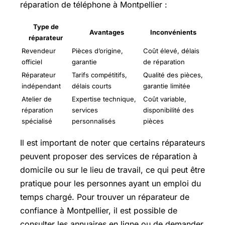
réparation de téléphone à Montpellier :
Type de
Avantages
Inconvénients
réparateur
Revendeur
Pièces d’origine,
Coût élevé, délais
officiel
garantie
de réparation
Réparateur
Tarifs compétitifs,
Qualité des pièces,
indépendant
délais courts
garantie limitée
Atelier de
Expertise technique,
Coût variable,
réparation
services
disponibilité des
spécialisé
personnalisés
pièces
Il est important de noter que certains réparateurs
peuvent proposer des services de réparation à
domicile ou sur le lieu de travail, ce qui peut être
pratique pour les personnes ayant un emploi du
temps chargé. Pour trouver un réparateur de
confiance à Montpellier, il est possible de
consulter les annuaires en ligne ou de demander