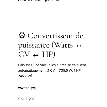
⚙️ Convertisseur de
puissance (Watts ↔
CV ↔ HP)
Saisissez une valeur, les autres se calculent
automatiquement (1 CV = 735.5 W, 1 HP =
745.7 W).
WATTS (W)