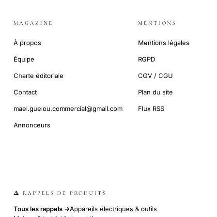
MAGAZINE
MENTIONS
À propos
Mentions légales
Équipe
RGPD
Charte éditoriale
CGV / CGU
Contact
Plan du site
mael.guelou.commercial@gmail.com
Flux RSS
Annonceurs
⚠️ RAPPELS DE PRODUITS
Tous les rappels →
Appareils électriques & outils