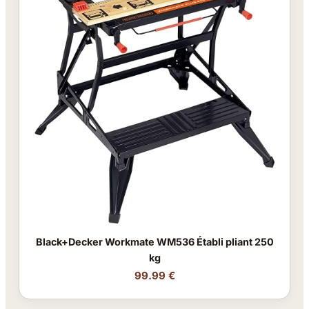
Black+Decker Workmate WM536 Établi pliant 250
kg
99.99 €