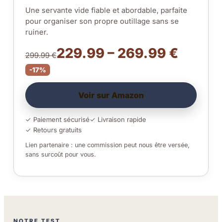
Une servante vide fiable et abordable, parfaite
pour organiser son propre outillage sans se
ruiner.
229.99 – 269.99 €
299.99 €
-17%
Voir sur Amazon
✓ Paiement sécurisé
✓ Livraison rapide
✓ Retours gratuits
Lien partenaire : une commission peut nous être versée,
sans surcoût pour vous.
NOTRE TEST