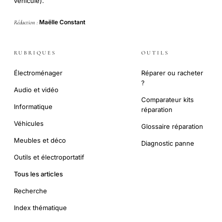
véhicule).
Maëlle Constant
Rédaction :
RUBRIQUES
OUTILS
Électroménager
Réparer ou racheter
?
Audio et vidéo
Comparateur kits
Informatique
réparation
Véhicules
Glossaire réparation
Meubles et déco
Diagnostic panne
Outils et électroportatif
Tous les articles
Recherche
Index thématique