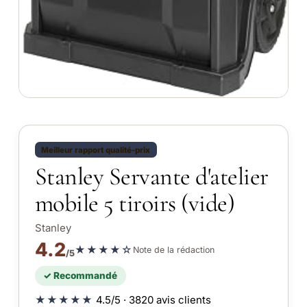
Meilleur rapport qualité-prix
Stanley Servante d'atelier
mobile 5 tiroirs (vide)
Stanley
4.2
★★★★☆
Note de la rédaction
/5
✓ Recommandé
★★★★★
4.5/5 · 3820 avis clients