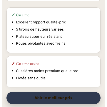
✓ On aime
Excellent rapport qualité-prix
5 tiroirs de hauteurs variées
Plateau supérieur résistant
Roues pivotantes avec freins
✗ On aime moins
Glissières moins premium que le pro
Livrée sans outils
Voir le meilleur prix