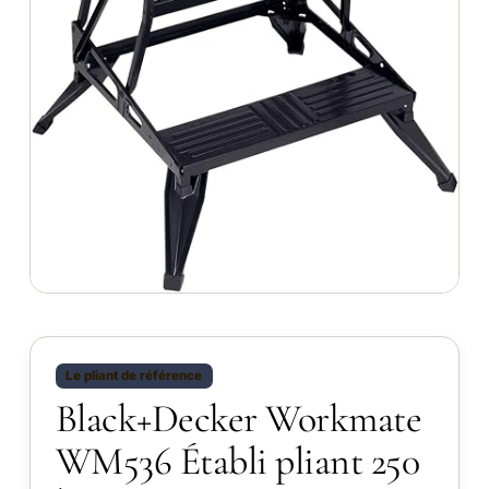
Le pliant de référence
Black+Decker Workmate
WM536 Établi pliant 250