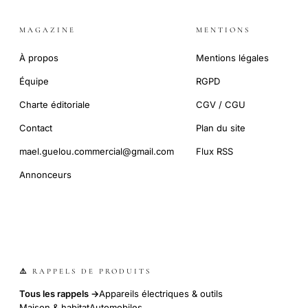
MAGAZINE
MENTIONS
À propos
Mentions légales
Équipe
RGPD
Charte éditoriale
CGV / CGU
Contact
Plan du site
mael.guelou.commercial@gmail.com
Flux RSS
Annonceurs
⚠️ RAPPELS DE PRODUITS
Tous les rappels →
Appareils électriques & outils
Maison & habitat
Automobiles