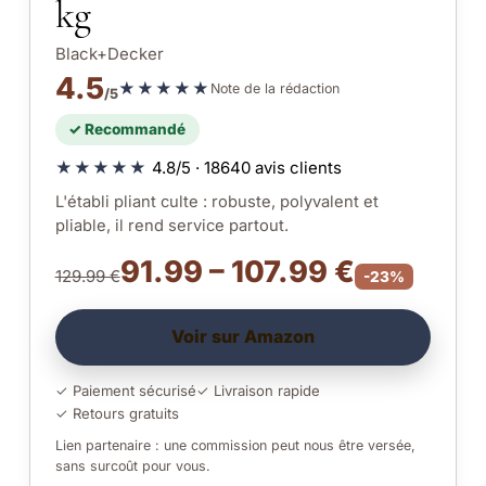
kg
Black+Decker
4.5
★★★★★
Note de la rédaction
/5
✓ Recommandé
★★★★★
4.8/5 · 18640 avis clients
L'établi pliant culte : robuste, polyvalent et
pliable, il rend service partout.
91.99 – 107.99 €
129.99 €
-23%
Voir sur Amazon
✓ Paiement sécurisé
✓ Livraison rapide
✓ Retours gratuits
Lien partenaire : une commission peut nous être versée,
sans surcoût pour vous.