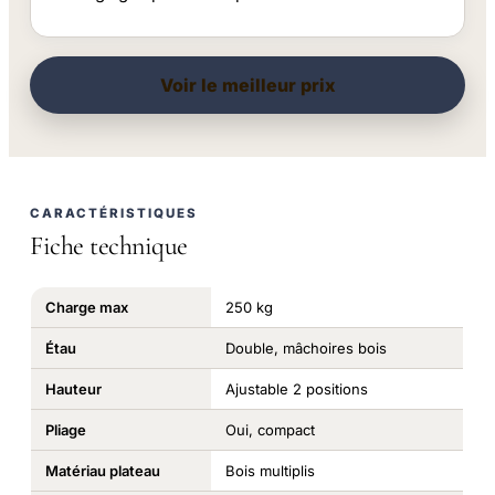
Voir le meilleur prix
CARACTÉRISTIQUES
Fiche technique
Charge max
250 kg
Étau
Double, mâchoires bois
Hauteur
Ajustable 2 positions
Pliage
Oui, compact
Matériau plateau
Bois multiplis