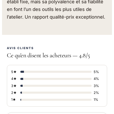
établi fixe, mais sa polyvalence et sa fiabilité
en font l’un des outils les plus utiles de
l’atelier. Un rapport qualité-prix exceptionnel.
AVIS CLIENTS
Ce qu'en disent les acheteurs — 4.8/5
5★
5%
4★
4%
3★
3%
2★
2%
1★
1%