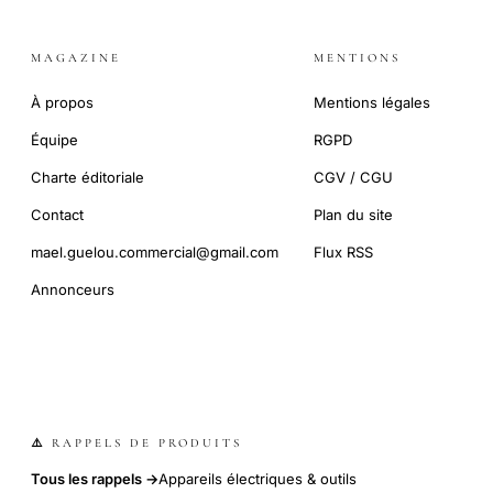
MAGAZINE
MENTIONS
À propos
Mentions légales
Équipe
RGPD
Charte éditoriale
CGV / CGU
Contact
Plan du site
mael.guelou.commercial@gmail.com
Flux RSS
Annonceurs
⚠️ RAPPELS DE PRODUITS
Tous les rappels →
Appareils électriques & outils