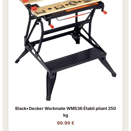
Black+Decker Workmate WM536 Établi pliant 250
kg
99.99 €