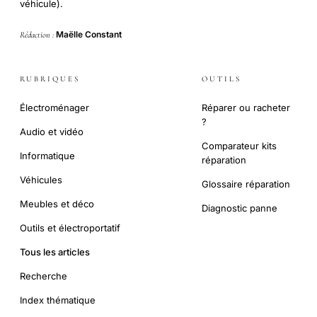
véhicule).
Maëlle Constant
Rédaction :
RUBRIQUES
OUTILS
Électroménager
Réparer ou racheter
?
Audio et vidéo
Comparateur kits
Informatique
réparation
Véhicules
Glossaire réparation
Meubles et déco
Diagnostic panne
Outils et électroportatif
Tous les articles
Recherche
Index thématique