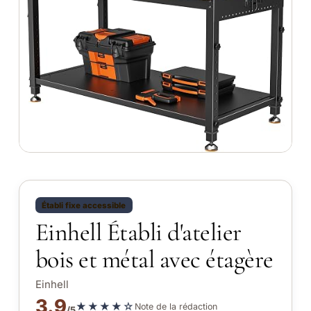
Établi fixe accessible
Einhell Établi d'atelier
bois et métal avec étagère
Einhell
3.9
★★★★☆
Note de la rédaction
/5