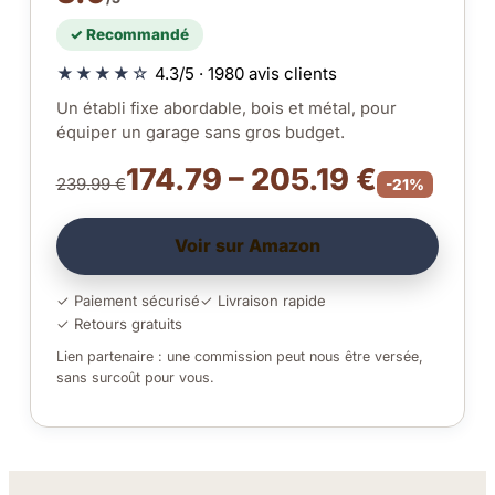
✓ Recommandé
★★★★☆
4.3/5 · 1980 avis clients
Un établi fixe abordable, bois et métal, pour
équiper un garage sans gros budget.
174.79 – 205.19 €
239.99 €
-21%
Voir sur Amazon
✓ Paiement sécurisé
✓ Livraison rapide
✓ Retours gratuits
Lien partenaire : une commission peut nous être versée,
sans surcoût pour vous.