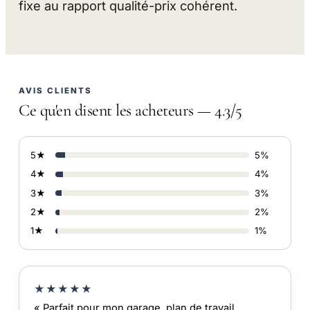
fixe au rapport qualité-prix cohérent.
AVIS CLIENTS
Ce qu'en disent les acheteurs — 4.3/5
5★
5%
4★
4%
3★
3%
2★
2%
1★
1%
★★★★★
« Parfait pour mon garage, plan de travail