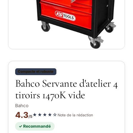
Compacte et robuste
Bahco Servante d'atelier 4
tiroirs 1470K vide
Bahco
4.3
★★★★☆
Note de la rédaction
/5
✓ Recommandé