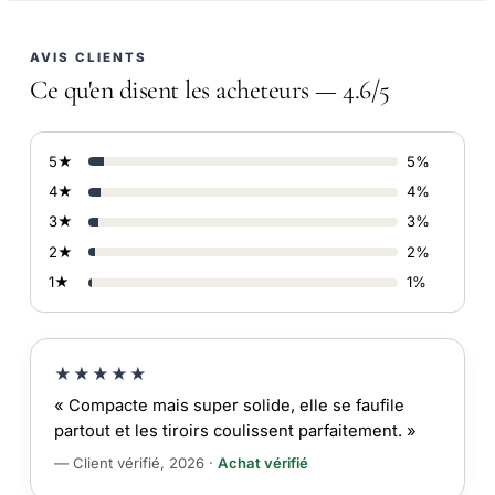
AVIS CLIENTS
Ce qu'en disent les acheteurs — 4.6/5
5★
5%
4★
4%
3★
3%
2★
2%
1★
1%
★★★★★
« Compacte mais super solide, elle se faufile
partout et les tiroirs coulissent parfaitement. »
— Client vérifié, 2026 ·
Achat vérifié