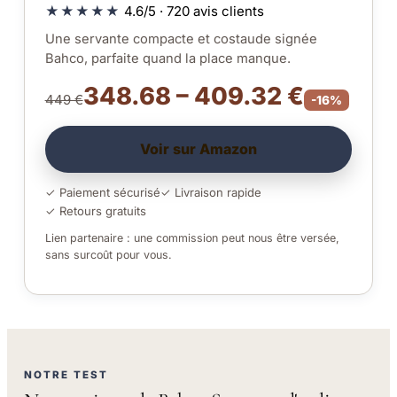
★★★★★
4.6/5 · 720 avis clients
Une servante compacte et costaude signée
Bahco, parfaite quand la place manque.
348.68 – 409.32 €
449 €
-16%
Voir sur Amazon
✓ Paiement sécurisé
✓ Livraison rapide
✓ Retours gratuits
Lien partenaire : une commission peut nous être versée,
sans surcoût pour vous.
NOTRE TEST