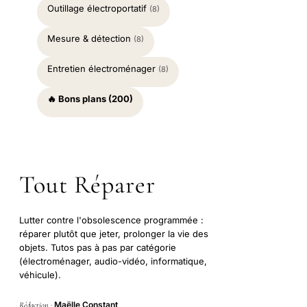
Outillage électroportatif
(8)
Mesure & détection
(8)
Entretien électroménager
(8)
🔥 Bons plans (200)
Tout Réparer
Lutter contre l'obsolescence programmée :
réparer plutôt que jeter, prolonger la vie des
objets. Tutos pas à pas par catégorie
(électroménager, audio-vidéo, informatique,
véhicule).
Maëlle Constant
Rédaction :