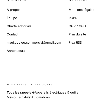
À propos
Mentions légales
Équipe
RGPD
Charte éditoriale
CGV / CGU
Contact
Plan du site
mael.guelou.commercial@gmail.com
Flux RSS
Annonceurs
⚠️ RAPPELS DE PRODUITS
Tous les rappels →
Appareils électriques & outils
Maison & habitat
Automobiles