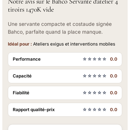
Notre avis sur le Bahco Servante d'atelier 4
tiroirs 1470K vide
Une servante compacte et costaude signée
Bahco, parfaite quand la place manque.
Idéal pour :
Ateliers exigus et interventions mobiles
Performance
☆☆☆☆☆
0.0
Capacité
☆☆☆☆☆
0.0
Fiabilité
☆☆☆☆☆
0.0
Rapport qualité-prix
☆☆☆☆☆
0.0