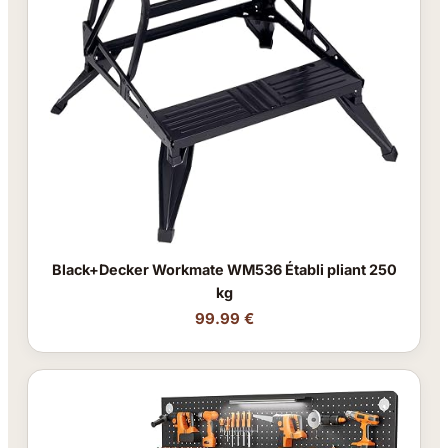
Black+Decker Workmate WM536 Établi pliant 250
kg
99.99 €