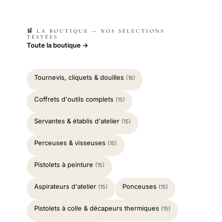
🛒 LA BOUTIQUE — NOS SÉLECTIONS
TESTÉES
Toute la boutique →
Tournevis, cliquets & douilles
(16)
Coffrets d'outils complets
(15)
Servantes & établis d'atelier
(15)
Perceuses & visseuses
(15)
Pistolets à peinture
(15)
Aspirateurs d'atelier
Ponceuses
(15)
(15)
Pistolets à colle & décapeurs thermiques
(15)