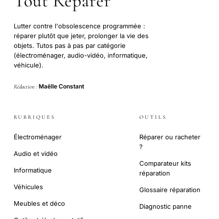
Tout Réparer
Lutter contre l'obsolescence programmée :
réparer plutôt que jeter, prolonger la vie des
objets. Tutos pas à pas par catégorie
(électroménager, audio-vidéo, informatique,
véhicule).
Maëlle Constant
Rédaction :
RUBRIQUES
OUTILS
Électroménager
Réparer ou racheter
?
Audio et vidéo
Comparateur kits
Informatique
réparation
Véhicules
Glossaire réparation
Meubles et déco
Diagnostic panne