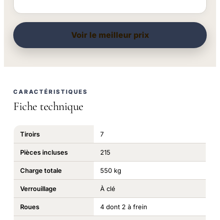
Voir le meilleur prix
CARACTÉRISTIQUES
Fiche technique
Tiroirs
7
Pièces incluses
215
Charge totale
550 kg
Verrouillage
À clé
Roues
4 dont 2 à frein