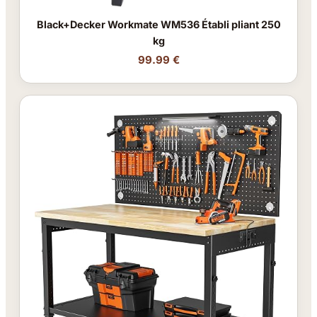
Black+Decker Workmate WM536 Établi pliant 250
kg
99.99 €