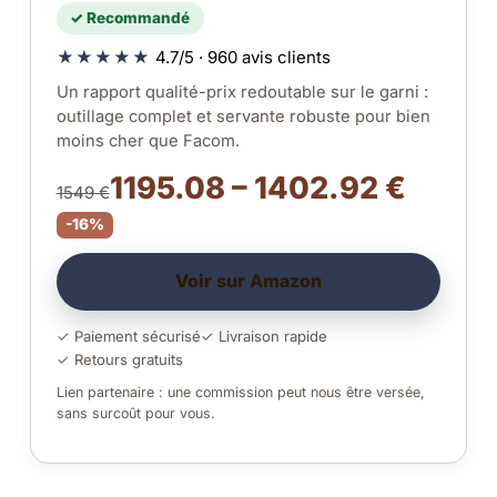
✓ Recommandé
★★★★★
4.7/5 · 960 avis clients
Un rapport qualité-prix redoutable sur le garni :
outillage complet et servante robuste pour bien
moins cher que Facom.
1195.08 – 1402.92 €
1549 €
-16%
Voir sur Amazon
✓ Paiement sécurisé
✓ Livraison rapide
✓ Retours gratuits
Lien partenaire : une commission peut nous être versée,
sans surcoût pour vous.