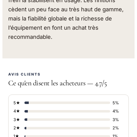
frein la stabilisent en usage. Les finitions
cèdent un peu face au très haut de gamme,
mais la fiabilité globale et la richesse de
l’équipement en font un achat très
recommandable.
AVIS CLIENTS
Ce qu'en disent les acheteurs — 4.7/5
5★
5%
4★
4%
3★
3%
2★
2%
1★
1%