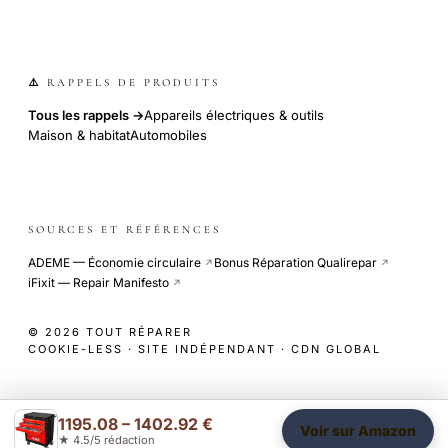
⚠️ RAPPELS DE PRODUITS
Tous les rappels →
Appareils électriques & outils
Maison & habitat
Automobiles
SOURCES ET RÉFÉRENCES
ADEME — Économie circulaire
Bonus Réparation Qualirepar
↗
↗
iFixit — Repair Manifesto
↗
© 2026 TOUT RÉPARER
COOKIE-LESS · SITE INDÉPENDANT · CDN GLOBAL
1195.08 – 1402.92 €
Voir sur Amazon
★ 4.5/5 rédaction