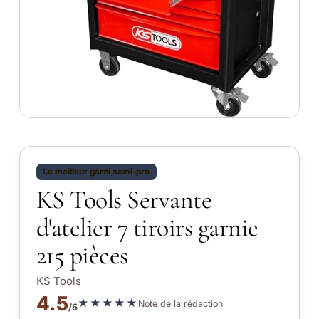
Le meilleur garni semi-pro
KS Tools Servante
d'atelier 7 tiroirs garnie
215 pièces
KS Tools
4.5
★★★★★
Note de la rédaction
/5