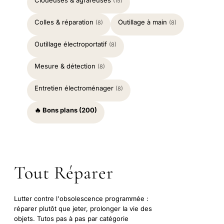
Cloueuses & agrafeuses
(15)
Colles & réparation
Outillage à main
(8)
(8)
Outillage électroportatif
(8)
Mesure & détection
(8)
Entretien électroménager
(8)
🔥 Bons plans (200)
Tout Réparer
Lutter contre l'obsolescence programmée :
réparer plutôt que jeter, prolonger la vie des
objets. Tutos pas à pas par catégorie