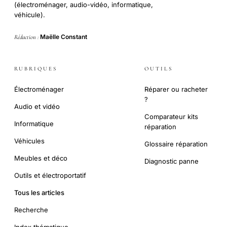
(électroménager, audio-vidéo, informatique,
véhicule).
Maëlle Constant
Rédaction :
RUBRIQUES
OUTILS
Électroménager
Réparer ou racheter
?
Audio et vidéo
Comparateur kits
Informatique
réparation
Véhicules
Glossaire réparation
Meubles et déco
Diagnostic panne
Outils et électroportatif
Tous les articles
Recherche
Index thématique