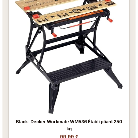
Black+Decker Workmate WM536 Établi pliant 250
kg
99.99 €