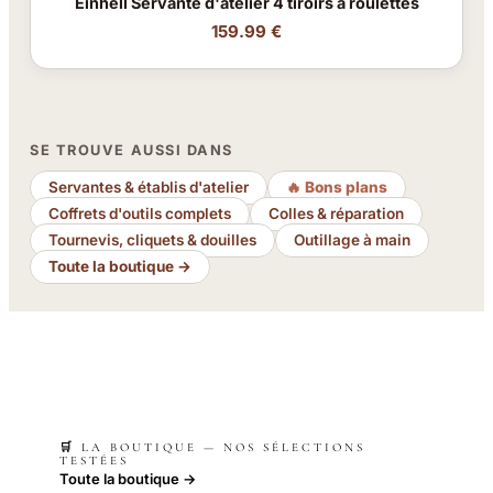
Einhell Servante d'atelier 4 tiroirs à roulettes
159.99 €
SE TROUVE AUSSI DANS
Servantes & établis d'atelier
🔥 Bons plans
Coffrets d'outils complets
Colles & réparation
Tournevis, cliquets & douilles
Outillage à main
Toute la boutique →
🛒 LA BOUTIQUE — NOS SÉLECTIONS
TESTÉES
Toute la boutique →