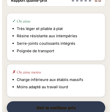
Rapport qualité-prix
☆☆☆☆☆
0.0
✓ On aime
Très léger et pliable à plat
Résine résistante aux intempéries
Serre-joints coulissants intégrés
Poignée de transport
✗ On aime moins
Charge inférieure aux établis massifs
Moins adapté au travail lourd
Voir le meilleur prix