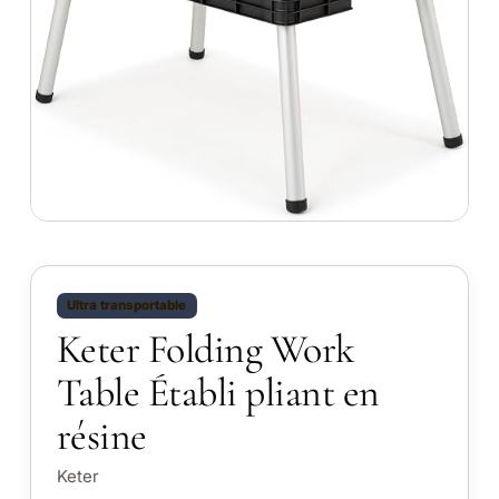
Ultra transportable
Keter Folding Work
Table Établi pliant en
résine
Keter