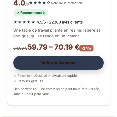
4.0
★★★★☆
Note de la rédaction
/5
✓ Recommandé
★★★★★
4.5/5 · 22380 avis clients
Une table de travail pliante en résine, légère et
pratique, qui se range en un instant.
59.79 – 70.19 €
84.99 €
-24%
Voir sur Amazon
✓ Paiement sécurisé
✓ Livraison rapide
✓ Retours gratuits
Lien partenaire : une commission peut nous être versée,
sans surcoût pour vous.