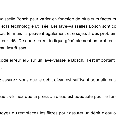
vaisselle bosch
vaisselle Bosch peut varier en fonction de plusieurs facteurs t
s et la technologie utilisée. Les lave-vaisselles Bosch sont 
ficacité, mais ils peuvent également être sujets à des problè
eur e15. Ce code erreur indique généralement un problème
au insuffisant.
ode erreur e15 sur un lave-vaisselle Bosch, il est important 
:
: assurez-vous que le débit d’eau est suffisant pour alimente
eau : vérifiez que la pression d’eau est adéquate pour le f
ettoyez ou remplacez les filtres pour assurer un débit d’eau 