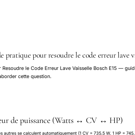
pratique pour resoudre le code erreur lave va
r Resoudre le Code Erreur Lave Vaisselle Bosch E15 — guide
aborder cette question.
seur de puissance (Watts ↔ CV ↔ HP)
les autres se calculent automatiquement (1 CV = 735.5 W, 1 HP = 745