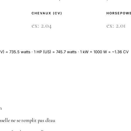
CHEVAUX (CV)
HORSEPOWE
V) = 735.5 watts · 1 HP (US) = 745.7 watts · 1 kW = 1000 W = ~1.36 CV
h
elle ne se remplit pas d’eau