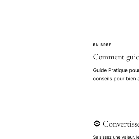
EN BREF
Comment guide 
Guide Pratique pou
conseils pour bien 
⚙️ Convertis
Saisissez une valeur, 