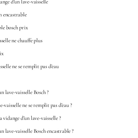
nge d’un lave-vaisselle
ch encastrable
ble bosch prix
selle ne chauffe plus
ix
selle ne se remplit pas d’eau
un lave-vaisselle Bosch ?
vaisselle ne se remplit pas d’eau ?
vidange d’un lave-vaisselle ?
un lave-vaisselle Bosch encastrable ?