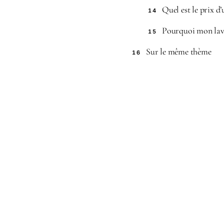
Quel est le prix d’
14
Pourquoi mon lave-
15
Sur le même thème
16