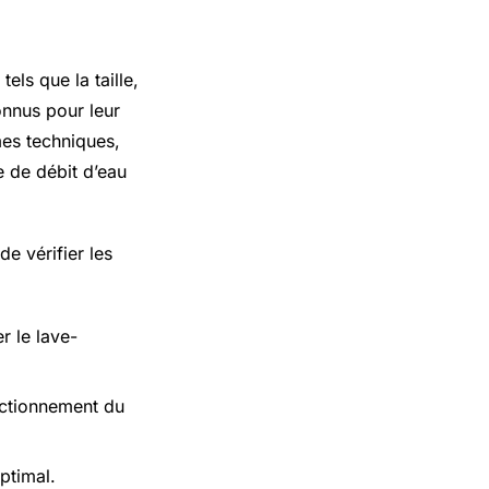
els que la taille,
connus pour leur
mes techniques,
 de débit d’eau
de vérifier les
r le lave-
onctionnement du
optimal.