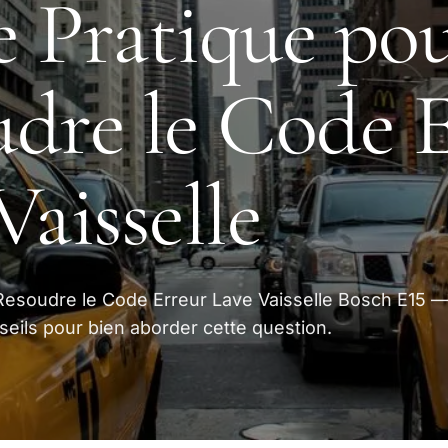
 Pratique po
dre le Code 
Vaisselle
Resoudre le Code Erreur Lave Vaisselle Bosch E15 
seils pour bien aborder cette question.