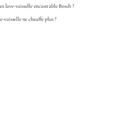
un lave-vaisselle encastrable Bosch ?
vaisselle ne chauffe plus ?