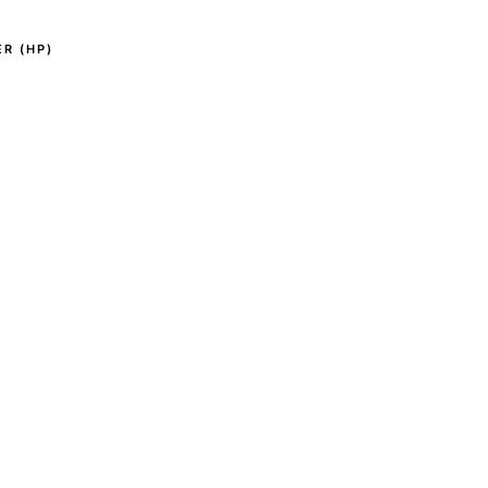
R (HP)