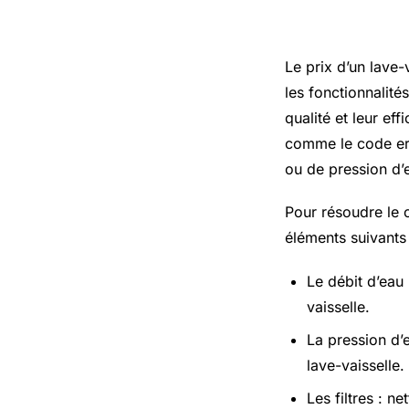
Prix lave 
Le prix d’un lave-
les fonctionnalité
qualité et leur ef
comme le code err
ou de pression d’e
Pour résoudre le c
éléments suivants 
Le débit d’eau 
vaisselle.
La pression d’
lave-vaisselle.
Les filtres : n