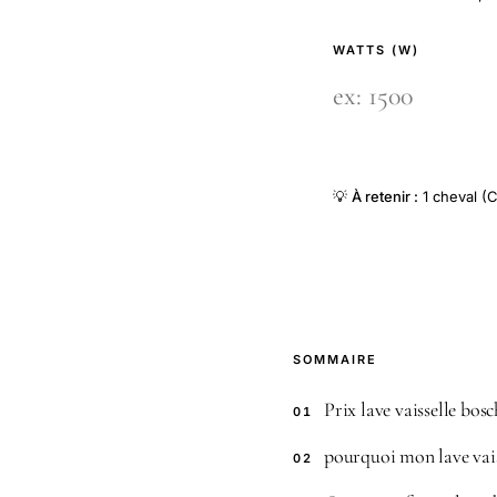
WATTS (W)
💡
À retenir :
1 cheval (C
SOMMAIRE
Prix lave vaisselle bosc
01
pourquoi mon lave vaiss
02