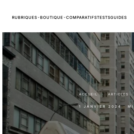
RUBRIQUES
BOUTIQUE
COMPARATIFS
TESTS
GUIDES
ACCUEIL
·
ARTICLES
1 JANVIER 2024
· M