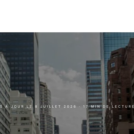
IS À JOUR LE
8 JUILLET 2026
· 17 MIN DE LECTUR