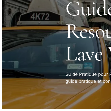
Guide
Resou
Lave 
Guide Pratique pour 
guide pratique et con