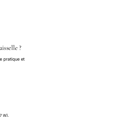
isselle ?
 pratique et
.7 W).