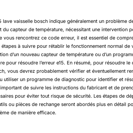
5 lave vaisselle bosch indique généralement un problème d
 du capteur de température, nécessitant une intervention p
 vous rencontrez ce code erreur, il est essentiel de compr
es étapes à suivre pour rétablir le fonctionnement normal de 
ection d’un nouveau capteur de température ou d’un progra
ire pour résoudre l’erreur e15. En résumé, pour résoudre le
sch, vous devrez probablement vérifier et éventuellement re
u utiliser un programme de diagnostic pour identifier et ré
t important de suivre les instructions du fabricant et de pren
saires pour éviter tout risque de sécurité. Les étapes de dé
tils ou pièces de rechange seront abordés plus en détail po
ème de manière efficace.