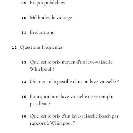
Étapes préalables
09
Méthodes de vidange
10
Précautions
11
Questions fréquentes
12
Quel est le prix moyen d’un lave-vaisselle
13
Whirlpool ?
Où mettre la pastille dans un lave-vaisselle ?
14
Pourquoi mon lave-vaisselle ne se remplit
15
pas d’eau ?
Quel est le prix d’un lave-vaisselle Bosch par
16
rapport à Whirlpool ?