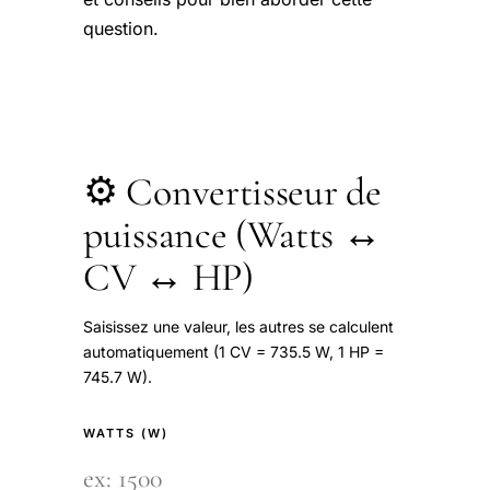
question.
⚙️ Convertisseur de
puissance (Watts ↔
CV ↔ HP)
Saisissez une valeur, les autres se calculent
automatiquement (1 CV = 735.5 W, 1 HP =
745.7 W).
WATTS (W)