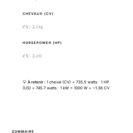
CHEVAUX (CV)
HORSEPOWER (HP)
💡
À retenir :
1 cheval (CV) = 735.5 watts · 1 HP
(US) = 745.7 watts · 1 kW = 1000 W = ~1.36 CV
SOMMAIRE