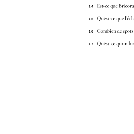
Est-ce que Bricor
14
Qu’est-ce que l’éc
15
Combien de spots 
16
Qu’est-ce qu’un lu
17