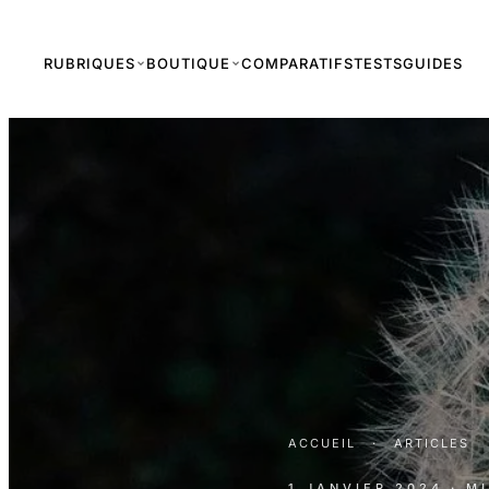
RUBRIQUES
BOUTIQUE
COMPARATIFS
TESTS
GUIDES
ACCUEIL
·
ARTICLES
1 JANVIER 2024
· M