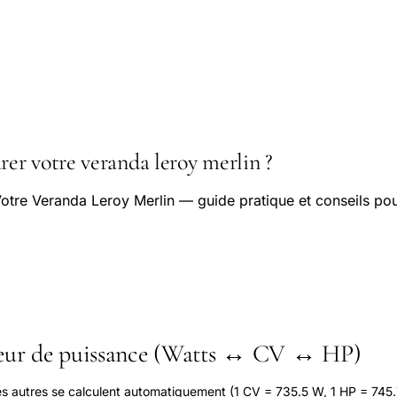
r votre veranda leroy merlin ?
tre Veranda Leroy Merlin — guide pratique et conseils pou
seur de puissance (Watts ↔ CV ↔ HP)
les autres se calculent automatiquement (1 CV = 735.5 W, 1 HP = 745