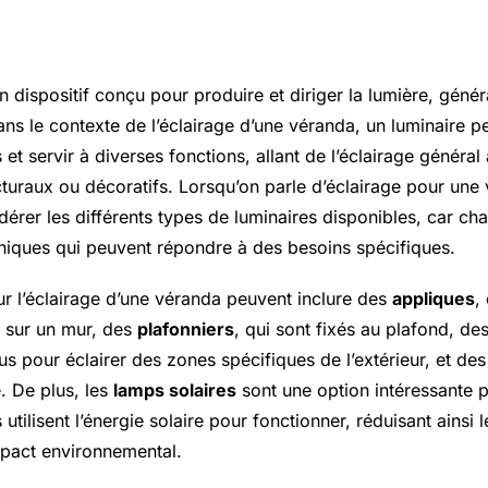
 définition
n dispositif conçu pour produire et diriger la lumière, géné
 Dans le contexte de l’éclairage d’une véranda, un luminaire 
 et servir à diverses fonctions, allant de l’éclairage général 
cturaux ou décoratifs. Lorsqu’on parle d’éclairage pour une v
dérer les différents types de luminaires disponibles, car ch
uniques qui peuvent répondre à des besoins spécifiques.
ur l’éclairage d’une véranda peuvent inclure des
appliques
,
 sur un mur, des
plafonniers
, qui sont fixés au plafond, de
us pour éclairer des zones spécifiques de l’extérieur, et de
. De plus, les
lamps solaires
sont une option intéressante p
s utilisent l’énergie solaire pour fonctionner, réduisant ainsi 
’impact environnemental.