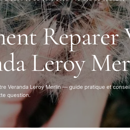
ent Reparer 
da Leroy Mer
e Veranda Leroy Merlin — guide pratique et consei
te question.