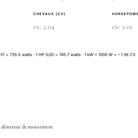
CHEVAUX (CV)
HORSEPOWE
V) = 735.5 watts · 1 HP (US) = 745.7 watts · 1 kW = 1000 W = ~1.36 CV
 détecteur de mouvement