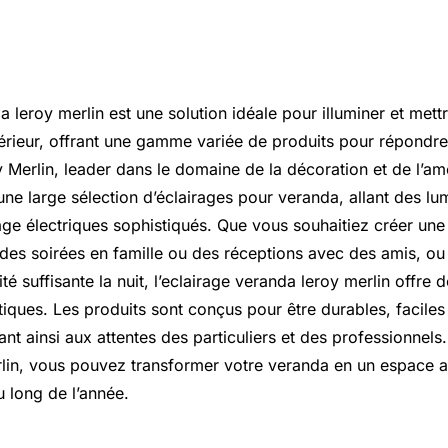
a leroy merlin est une solution idéale pour illuminer et mett
érieur, offrant une gamme variée de produits pour répondre
y Merlin, leader dans le domaine de la décoration et de l’
ne large sélection d’éclairages pour veranda, allant des lum
age électriques sophistiqués. Que vous souhaitiez créer un
des soirées en famille ou des réceptions avec des amis, o
ité suffisante la nuit, l’eclairage veranda leroy merlin offre 
tiques. Les produits sont conçus pour être durables, faciles à
ant ainsi aux attentes des particuliers et des professionnels.
lin, vous pouvez transformer votre veranda en un espace ac
u long de l’année.