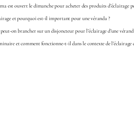
ama est ouvert le dimanche pour acheter des produits d’éclairage 
lairage et pourquoi est-il important pour une véranda ?
peut-on brancher sur un disjoncteur pour l’éclairage d’une vérand
minaire et comment fonctionne-t-il dans le contexte de l’éclairage 