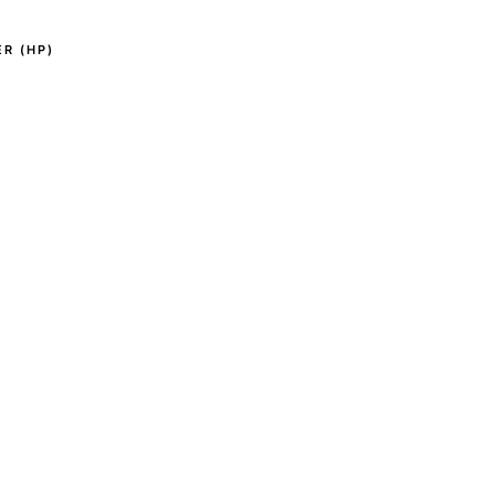
R (HP)