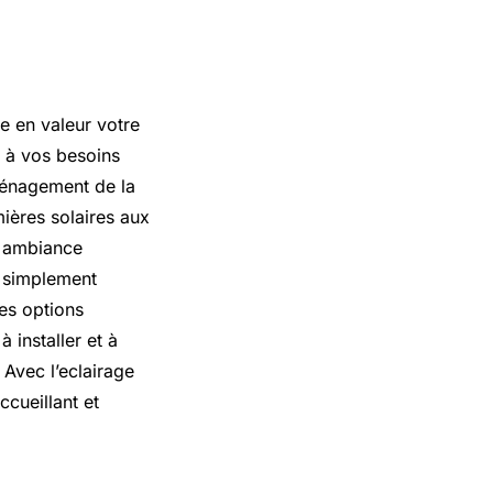
re en valeur votre
 à vos besoins
aménagement de la
ières solaires aux
e ambiance
u simplement
des options
 installer et à
 Avec l’eclairage
cueillant et