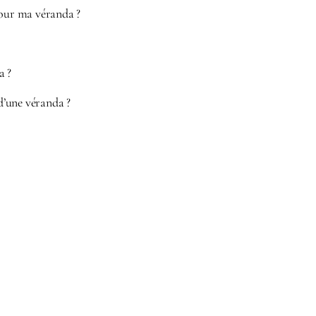
pour ma véranda ?
a ?
d’une véranda ?