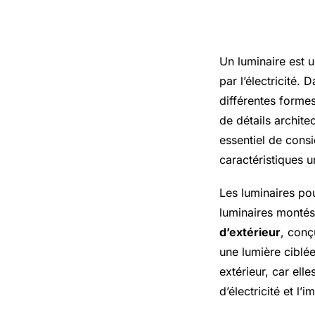
Luminaire
Un luminaire est u
par l’électricité.
différentes formes
de détails archite
essentiel de consi
caractéristiques 
Les luminaires po
luminaires montés
d’extérieur
, conç
une lumière ciblée
extérieur, car elle
d’électricité et l