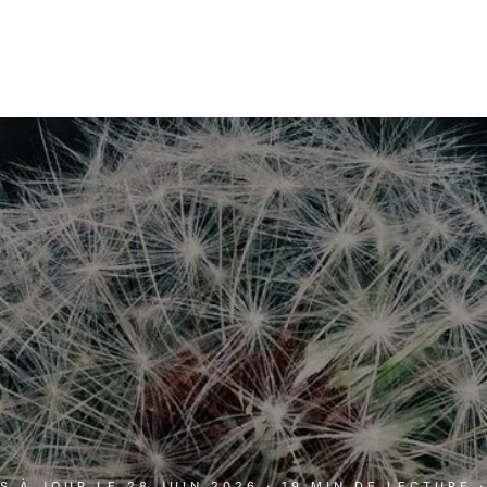
IS À JOUR LE
28 JUIN 2026
· 19 MIN DE LECTURE