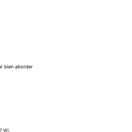
r bien aborder
.7 W).