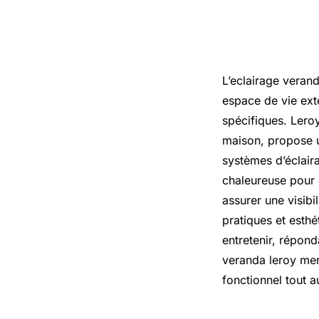
L’eclairage verand
espace de vie ext
spécifiques. Lero
maison, propose u
systèmes d’éclair
chaleureuse pour 
assurer une visibil
pratiques et esthé
entretenir, répond
veranda leroy mer
fonctionnel tout a