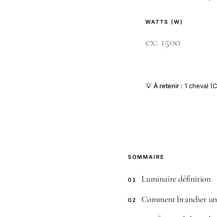
WATTS (W)
💡
À retenir :
1 cheval (C
SOMMAIRE
Luminaire définition
01
Comment brancher un
02