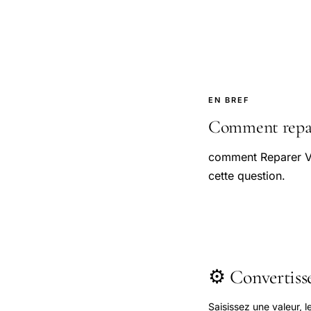
EN BREF
Comment repare
comment Reparer Vo
cette question.
⚙️ Convertis
Saisissez une valeur, 