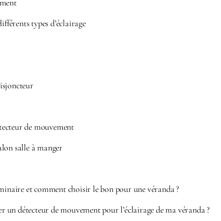
ement
ifférents types d’éclairage
isjoncteur
tecteur de mouvement
lon salle à manger
uminaire et comment choisir le bon pour une véranda ?
 un détecteur de mouvement pour l’éclairage de ma véranda ?