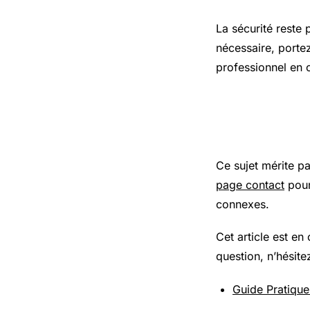
La sécurité reste 
nécessaire, porte
professionnel en 
Pour aller
Ce sujet mérite p
page contact
pour
connexes.
Cet article est en
question, n’hésite
Guide Pratique