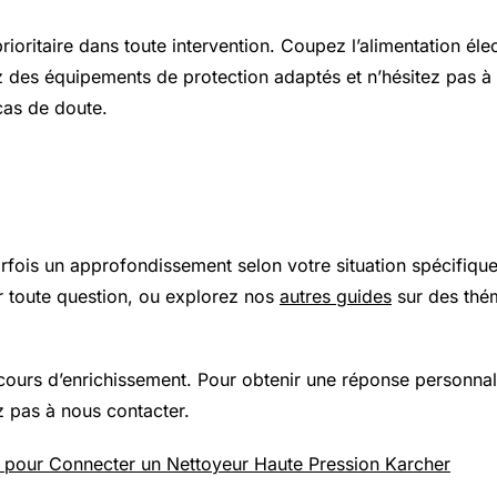
prioritaire dans toute intervention. Coupez l’alimentation élec
z des équipements de protection adaptés et n’hésitez pas à 
cas de doute.
 plus loin
arfois un approfondissement selon votre situation spécifiqu
 toute question, ou explorez nos
autres guides
sur des thé
 cours d’enrichissement. Pour obtenir une réponse personnal
z pas à nous contacter.
 pour Connecter un Nettoyeur Haute Pression Karcher