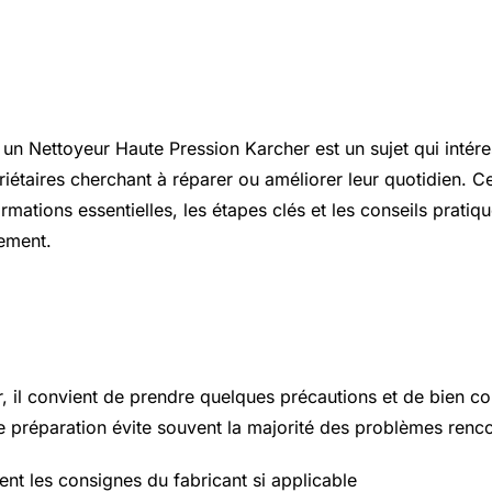
ion
n Nettoyeur Haute Pression Karcher est un sujet qui inté
riétaires cherchant à réparer ou améliorer leur quotidien. Ce
rmations essentielles, les étapes clés et les conseils prati
nement.
 essentiels à connaître
r, il convient de prendre quelques précautions et de bien c
 préparation évite souvent la majorité des problèmes renco
ent les consignes du fabricant si applicable