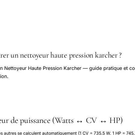
r un nettoyeur haute pression karcher ?
 Nettoyeur Haute Pression Karcher — guide pratique et con
ion.
seur de puissance (Watts ↔ CV ↔ HP)
les autres se calculent automatiquement (1 CV = 735.5 W, 1 HP = 745