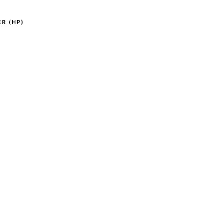
R (HP)