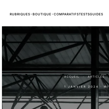
RUBRIQUES
BOUTIQUE
COMPARATIFS
TESTS
GUIDES
ACCUEIL
·
ARTICLES
1 JANVIER 2024
· M