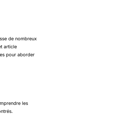
resse de nombreux
t article
ques pour aborder
omprendre les
ntrés.