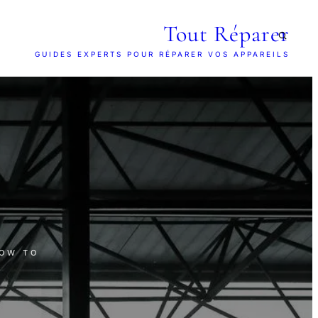
Tout Réparer
GUIDES EXPERTS POUR RÉPARER VOS APPAREILS
HOW TO