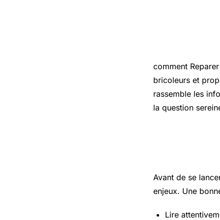
Introduct
comment Reparer u
bricoleurs et prop
rassemble les info
la question serei
Les points
Avant de se lance
enjeux. Une bonne
Lire attentivem