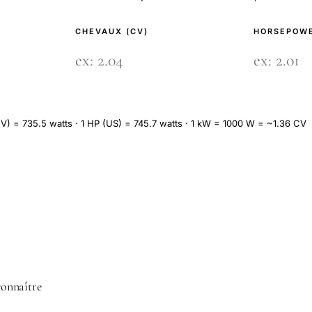
CHEVAUX (CV)
HORSEPOWE
V) = 735.5 watts · 1 HP (US) = 745.7 watts · 1 kW = 1000 W = ~1.36 CV
 connaître