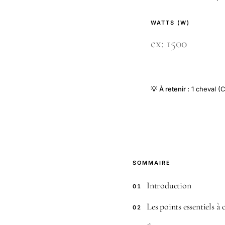
WATTS (W)
💡
À retenir :
1 cheval (C
SOMMAIRE
Introduction
01
Les points essentiels à
02