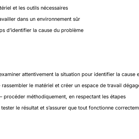
ériel et les outils nécessaires
ravailler dans un environnement sûr
ps d’identifier la cause du problème
atiques
xaminer attentivement la situation pour identifier la cause 
rassembler le matériel et créer un espace de travail dégag
 procéder méthodiquement, en respectant les étapes
tester le résultat et s’assurer que tout fonctionne correcte
s et sécurité