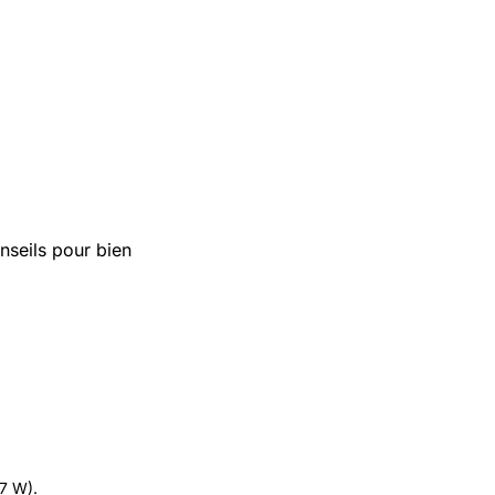
seils pour bien
.7 W).