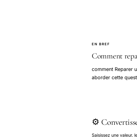
EN BREF
Comment repare
comment Reparer un
aborder cette quest
⚙️ Convertis
Saisissez une valeur, 