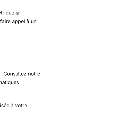
trique si
faire appel à un
e. Consultez notre
matiques
isée à votre