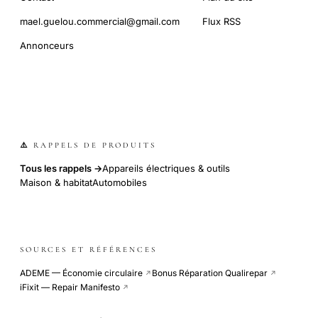
mael.guelou.commercial@gmail.com
Flux RSS
Annonceurs
⚠️ RAPPELS DE PRODUITS
Tous les rappels →
Appareils électriques & outils
Maison & habitat
Automobiles
SOURCES ET RÉFÉRENCES
ADEME — Économie circulaire
Bonus Réparation Qualirepar
↗
↗
iFixit — Repair Manifesto
↗