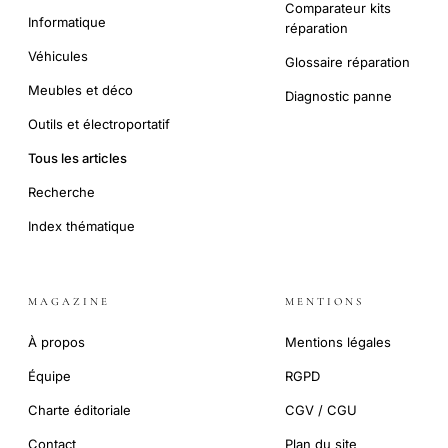
Comparateur kits
Informatique
réparation
Véhicules
Glossaire réparation
Meubles et déco
Diagnostic panne
Outils et électroportatif
Tous les articles
Recherche
Index thématique
MAGAZINE
MENTIONS
À propos
Mentions légales
Équipe
RGPD
Charte éditoriale
CGV / CGU
Contact
Plan du site