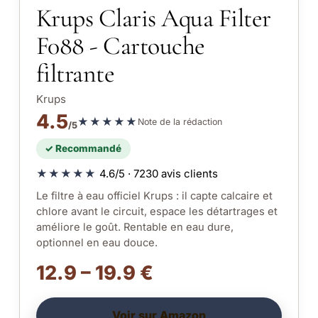
Krups Claris Aqua Filter
F088 - Cartouche
filtrante
Krups
4.5
★★★★★
Note de la rédaction
/5
✓ Recommandé
★★★★★
4.6/5 · 7230 avis clients
Le filtre à eau officiel Krups : il capte calcaire et
chlore avant le circuit, espace les détartrages et
améliore le goût. Rentable en eau dure,
optionnel en eau douce.
12.9 – 19.9 €
Voir sur Amazon