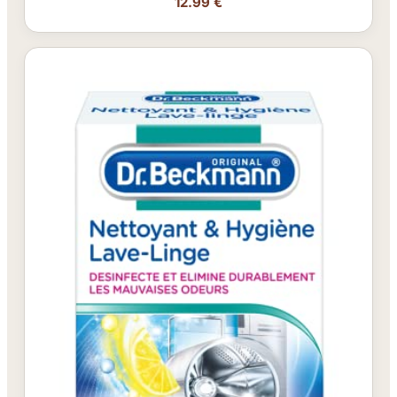
12.99 €