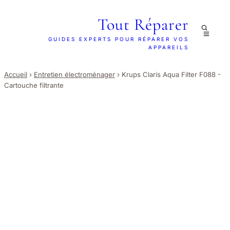
Tout Réparer
GUIDES EXPERTS POUR RÉPARER VOS
APPAREILS
Accueil
›
Entretien électroménager
›
Krups Claris Aqua Filter F088 -
Cartouche filtrante