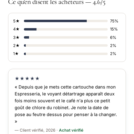
Ce qu'en disent les acheteurs — 4.6/5
5★
75%
4★
15%
3★
6%
2★
2%
1★
2%
★★★★★
« Depuis que je mets cette cartouche dans mon
Espresseria, le voyant détartrage apparaît deux
fois moins souvent et le café n'a plus ce petit
goût de chlore du robinet. Je note la date de
pose au feutre dessus pour penser à la changer.
»
— Client vérifié, 2026 ·
Achat vérifié