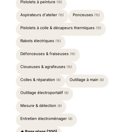
Pistolets à peinture
(15)
Aspirateurs d'atelier
Ponceuses
(15)
(15)
Pistolets à colle & décapeurs thermiques
(15)
Rabots électriques
(15)
Défonceuses & fraiseuses
(15)
Cloueuses & agrafeuses
(15)
Colles & réparation
Outillage à main
(8)
(8)
Outillage électroportatif
(8)
Mesure & détection
(8)
Entretien électroménager
(8)
🔥 Bons plans (200)