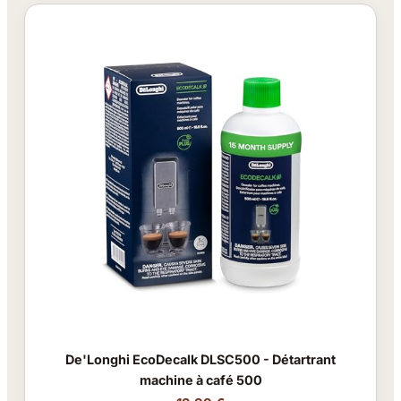
De'Longhi EcoDecalk DLSC500 - Détartrant
machine à café 500