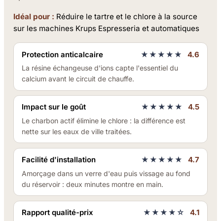
Idéal pour :
Réduire le tartre et le chlore à la source
sur les machines Krups Espresseria et automatiques
Protection anticalcaire
★★★★★
4.6
La résine échangeuse d'ions capte l'essentiel du
calcium avant le circuit de chauffe.
Impact sur le goût
★★★★★
4.5
Le charbon actif élimine le chlore : la différence est
nette sur les eaux de ville traitées.
Facilité d'installation
★★★★★
4.7
Amorçage dans un verre d'eau puis vissage au fond
du réservoir : deux minutes montre en main.
Rapport qualité-prix
★★★★☆
4.1