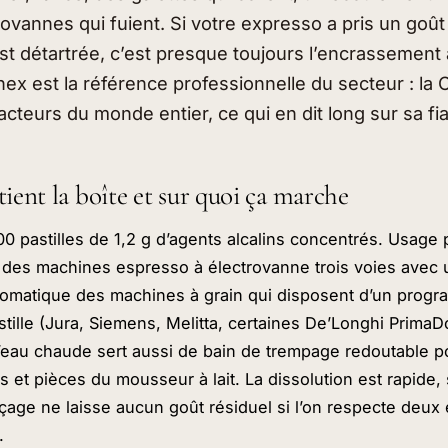
ovannes qui fuient. Si votre expresso a pris un goût
st détartrée, c’est presque toujours l’encrassement 
ex est la référence professionnelle du secteur : la 
acteurs du monde entier, ce qui en dit long sur sa fiab
ient la boîte et sur quoi ça marche
00 pastilles de 1,2 g d’agents alcalins concentrés. Usage pr
 des machines espresso à électrovanne trois voies avec u
utomatique des machines à grain qui disposent d’un prog
stille (Jura, Siemens, Melitta, certaines De’Longhi PrimaD
’eau chaude sert aussi de bain de trempage redoutable pou
s et pièces du mousseur à lait. La dissolution est rapide
nçage ne laisse aucun goût résiduel si l’on respecte deux 
.