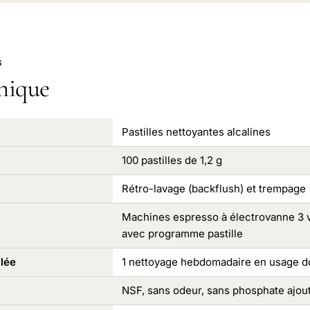
S
nique
Pastilles nettoyantes alcalines
100 pastilles de 1,2 g
Rétro-lavage (backflush) et trempage
Machines espresso à électrovanne 3 v
avec programme pastille
lée
1 nettoyage hebdomadaire en usage 
NSF, sans odeur, sans phosphate ajou