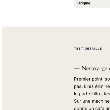
Origine
TEST DÉTAILLÉ
Nettoyage e
Premier point, so
pas. Elles élimin
le porte-filtre, 
Sur une machine e
donne un café ame