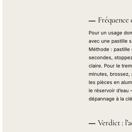
Fréquence 
Pour un usage dom
avec une pastille s
Méthode : pastille d
secondes, stoppez,
claire. Pour le tr
minutes, brossez, 
les pièces en alum
le réservoir d’eau 
dépannage à la clé
Verdict : l’