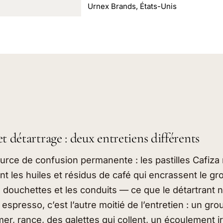
Urnex Brands, États-Unis
t détartrage : deux entretiens différents
urce de confusion permanente : les pastilles Cafiza 
ent les huiles et résidus de café qui encrassent le gr
les douchettes et les conduits — ce que le détartrant 
spresso, c’est l’autre moitié de l’entretien : un gr
r, rance, des galettes qui collent, un écoulement irr