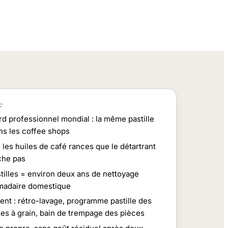
e
rd professionnel mondial : la même pastille
ns les coffee shops
 les huiles de café rances que le détartrant
che pas
tilles = environ deux ans de nettoyage
adaire domestique
ent : rétro-lavage, programme pastille des
es à grain, bain de trempage des pièces