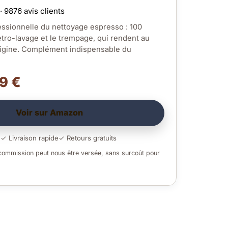
· 9876 avis clients
essionnelle du nettoyage espresso : 100
rétro-lavage et le trempage, qui rendent au
rigine. Complément indispensable du
.9 €
Voir sur Amazon
é
✓ Livraison rapide
✓ Retours gratuits
 commission peut nous être versée, sans surcoût pour