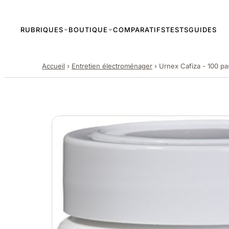
RUBRIQUES
BOUTIQUE
COMPARATIFS
TESTS
GUIDES
Accueil
›
Entretien électroménager
›
Urnex Cafiza - 100 pa