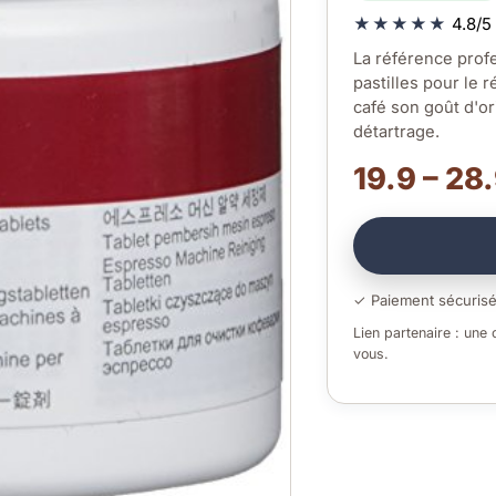
★★★★★
4.8/5 
La référence prof
pastilles pour le 
café son goût d'o
détartrage.
19.9 – 28
✓ Paiement sécuris
Lien partenaire : une
vous.