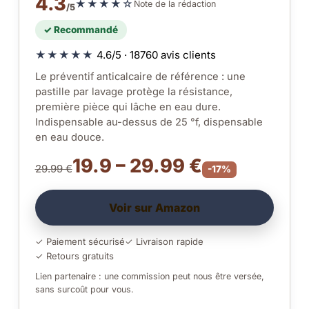
4.3
★★★★☆
Note de la rédaction
/5
✓ Recommandé
★★★★★
4.6/5 · 18760 avis clients
Le préventif anticalcaire de référence : une
pastille par lavage protège la résistance,
première pièce qui lâche en eau dure.
Indispensable au-dessus de 25 °f, dispensable
en eau douce.
19.9 – 29.99 €
29.99 €
-17%
Voir sur Amazon
✓ Paiement sécurisé
✓ Livraison rapide
✓ Retours gratuits
Lien partenaire : une commission peut nous être versée,
sans surcoût pour vous.