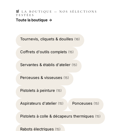
🛒 LA BOUTIQUE — NOS SÉLECTIONS
TESTÉES
Toute la boutique →
Tournevis, cliquets & douilles
(16)
Coffrets d'outils complets
(15)
Servantes & établis d'atelier
(15)
Perceuses & visseuses
(15)
Pistolets à peinture
(15)
Aspirateurs d'atelier
Ponceuses
(15)
(15)
Pistolets à colle & décapeurs thermiques
(15)
Rabots électriques
(15)