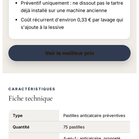
Préventif uniquement : ne dissout pas le tartre
déjà installé sur une machine ancienne
Coût récurrent d'environ 0,33 € par lavage qui
s'ajoute à la lessive
Voir le meilleur prix
CARACTÉRISTIQUES
Fiche technique
Type
Pastilles anticalcaire préventives
Quantité
75 pastilles
4-en-1 : anticalcaire, propreté,