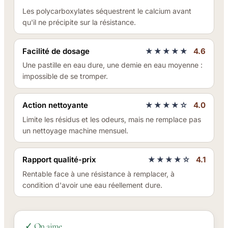
Les polycarboxylates séquestrent le calcium avant
qu'il ne précipite sur la résistance.
Facilité de dosage
★★★★★
4.6
Une pastille en eau dure, une demie en eau moyenne :
impossible de se tromper.
Action nettoyante
★★★★☆
4.0
Limite les résidus et les odeurs, mais ne remplace pas
un nettoyage machine mensuel.
Rapport qualité-prix
★★★★☆
4.1
Rentable face à une résistance à remplacer, à
condition d'avoir une eau réellement dure.
✓ On aime