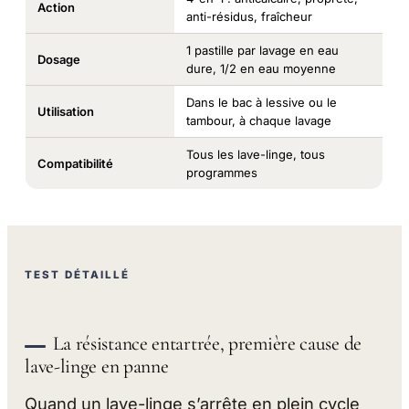
Action
anti-résidus, fraîcheur
1 pastille par lavage en eau
Dosage
dure, 1/2 en eau moyenne
Dans le bac à lessive ou le
Utilisation
tambour, à chaque lavage
Tous les lave-linge, tous
Compatibilité
programmes
TEST DÉTAILLÉ
La résistance entartrée, première cause de
lave-linge en panne
Quand un lave-linge s’arrête en plein cycle