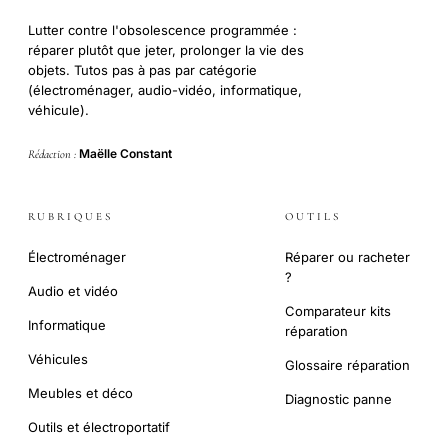
Lutter contre l'obsolescence programmée :
réparer plutôt que jeter, prolonger la vie des
objets. Tutos pas à pas par catégorie
(électroménager, audio-vidéo, informatique,
véhicule).
Maëlle Constant
Rédaction :
RUBRIQUES
OUTILS
Électroménager
Réparer ou racheter
?
Audio et vidéo
Comparateur kits
Informatique
réparation
Véhicules
Glossaire réparation
Meubles et déco
Diagnostic panne
Outils et électroportatif