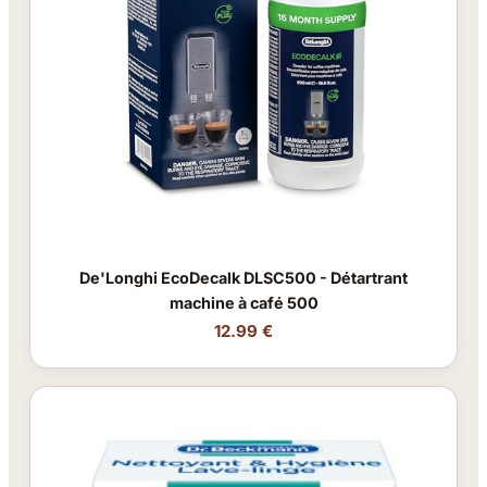
De'Longhi EcoDecalk DLSC500 - Détartrant
machine à café 500
12.99 €