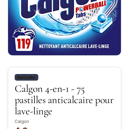
Best-seller
Calgon 4-en-1 - 75
pastilles anticalcaire pour
lave-linge
Calgon