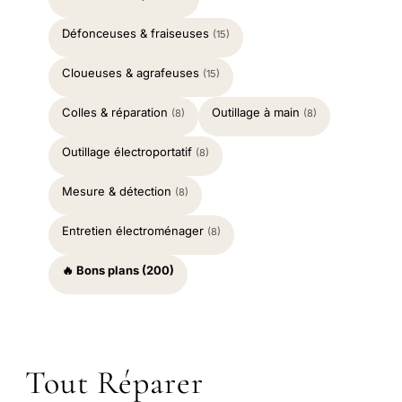
Défonceuses & fraiseuses
(15)
Cloueuses & agrafeuses
(15)
Colles & réparation
Outillage à main
(8)
(8)
Outillage électroportatif
(8)
Mesure & détection
(8)
Entretien électroménager
(8)
🔥 Bons plans (200)
Tout Réparer