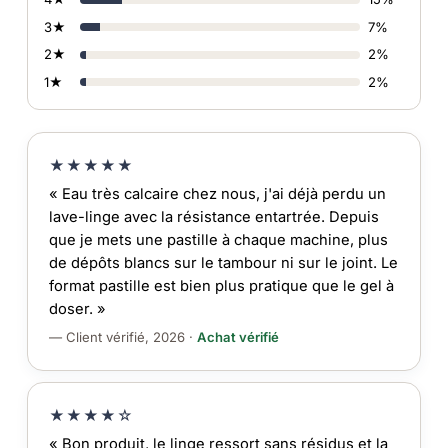
3★
7%
2★
2%
1★
2%
★★★★★
« Eau très calcaire chez nous, j'ai déjà perdu un
lave-linge avec la résistance entartrée. Depuis
que je mets une pastille à chaque machine, plus
de dépôts blancs sur le tambour ni sur le joint. Le
format pastille est bien plus pratique que le gel à
doser. »
— Client vérifié, 2026 ·
Achat vérifié
★★★★☆
« Bon produit, le linge ressort sans résidus et la