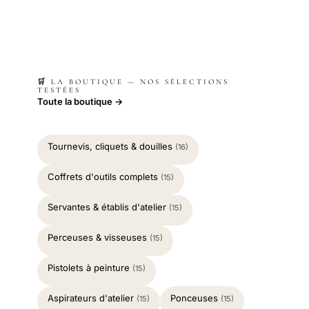
🛒 LA BOUTIQUE — NOS SÉLECTIONS
TESTÉES
Toute la boutique →
Tournevis, cliquets & douilles
(16)
Coffrets d'outils complets
(15)
Servantes & établis d'atelier
(15)
Perceuses & visseuses
(15)
Pistolets à peinture
(15)
Aspirateurs d'atelier
Ponceuses
(15)
(15)