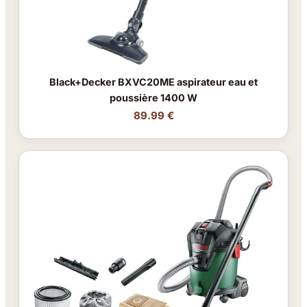
Black+Decker BXVC20ME aspirateur eau et
poussière 1400 W
89.99 €