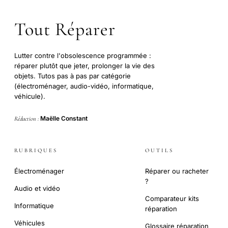
Tout Réparer
Lutter contre l'obsolescence programmée :
réparer plutôt que jeter, prolonger la vie des
objets. Tutos pas à pas par catégorie
(électroménager, audio-vidéo, informatique,
véhicule).
Maëlle Constant
Rédaction :
RUBRIQUES
OUTILS
Électroménager
Réparer ou racheter
?
Audio et vidéo
Comparateur kits
Informatique
réparation
Véhicules
Glossaire réparation