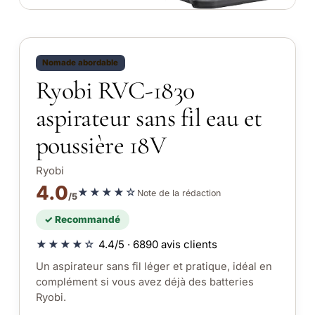
Nomade abordable
Ryobi RVC-1830
aspirateur sans fil eau et
poussière 18V
Ryobi
4.0
★★★★☆
Note de la rédaction
/5
✓ Recommandé
★★★★☆
4.4/5 · 6890 avis clients
Un aspirateur sans fil léger et pratique, idéal en
complément si vous avez déjà des batteries
Ryobi.