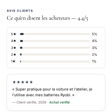
AVIS CLIENTS
Ce qu'en disent les acheteurs — 4.4/5
5★
5%
4★
4%
3★
3%
2★
2%
1★
1%
★★★★★
« Super pratique pour la voiture et l'atelier, je
l'utilise avec mes batteries Ryobi. »
— Client vérifié, 2026 ·
Achat vérifié