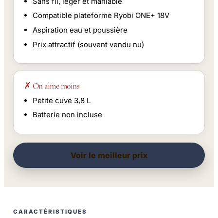
Sans fil, léger et maniable
Compatible plateforme Ryobi ONE+ 18V
Aspiration eau et poussière
Prix attractif (souvent vendu nu)
✗ On aime moins
Petite cuve 3,8 L
Batterie non incluse
Voir le meilleur prix
CARACTÉRISTIQUES