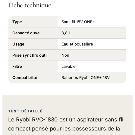
Fiche technique
Type
Sans fil 18V ONE+
Capacité cuve
3,8 L
Usage
Eau et poussière
Prise synchro outil
Non
Filtre
Lavable
Compatibilité
Batteries Ryobi ONE+ 18V
TEST DÉTAILLÉ
Le Ryobi RVC-1830 est un aspirateur sans fil
compact pensé pour les possesseurs de la