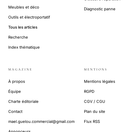
Meubles et déco
Diagnostic panne
Outils et électroportatif
Tous les articles
Recherche
Index thématique
MAGAZINE
MENTIONS
À propos
Mentions légales
Équipe
RGPD
Charte éditoriale
CGV / CGU
Contact
Plan du site
mael.guelou.commercial@gmail.com
Flux RSS
Annonceurs