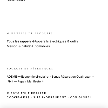
⚠️ RAPPELS DE PRODUITS
Tous les rappels →
Appareils électriques & outils
Maison & habitat
Automobiles
SOURCES ET RÉFÉRENCES
ADEME — Économie circulaire
Bonus Réparation Qualirepar
↗
↗
iFixit — Repair Manifesto
↗
© 2026 TOUT RÉPARER
COOKIE-LESS · SITE INDÉPENDANT · CDN GLOBAL