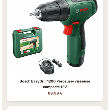
Bosch EasyDrill 1200 Perceuse-visseuse
compacte 12V
69.99 €