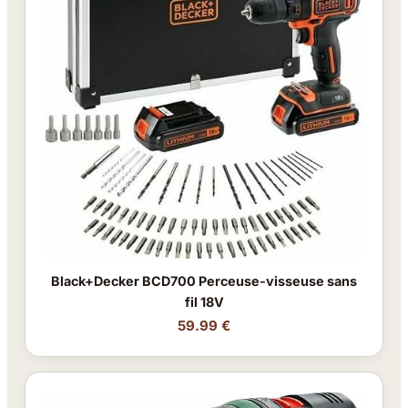
Black+Decker BCD700 Perceuse-visseuse sans
fil 18V
59.99 €