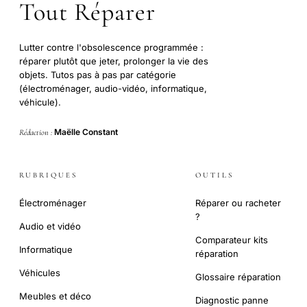
Tout Réparer
Lutter contre l'obsolescence programmée :
réparer plutôt que jeter, prolonger la vie des
objets. Tutos pas à pas par catégorie
(électroménager, audio-vidéo, informatique,
véhicule).
Maëlle Constant
Rédaction :
RUBRIQUES
OUTILS
Électroménager
Réparer ou racheter
?
Audio et vidéo
Comparateur kits
Informatique
réparation
Véhicules
Glossaire réparation
Meubles et déco
Diagnostic panne