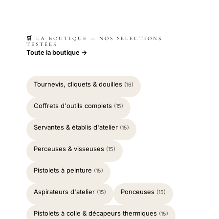
🛒 LA BOUTIQUE — NOS SÉLECTIONS
TESTÉES
Toute la boutique →
Tournevis, cliquets & douilles
(16)
Coffrets d'outils complets
(15)
Servantes & établis d'atelier
(15)
Perceuses & visseuses
(15)
Pistolets à peinture
(15)
Aspirateurs d'atelier
Ponceuses
(15)
(15)
Pistolets à colle & décapeurs thermiques
(15)