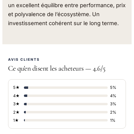
un excellent équilibre entre performance, prix
et polyvalence de l’écosystème. Un
investissement cohérent sur le long terme.
AVIS CLIENTS
Ce qu'en disent les acheteurs — 4.6/5
5★
5%
4★
4%
3★
3%
2★
2%
1★
1%