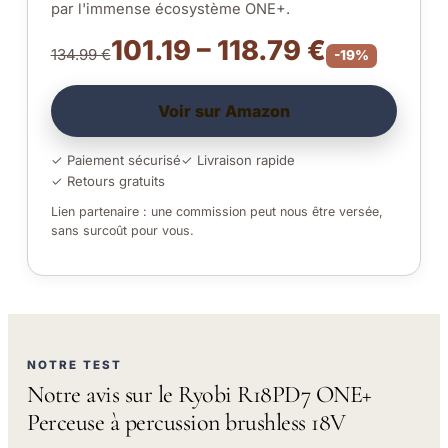
par l'immense écosystème ONE+.
101.19 – 118.79 €
134.99 €
-19%
Voir sur Amazon
✓ Paiement sécurisé
✓ Livraison rapide
✓ Retours gratuits
Lien partenaire : une commission peut nous être versée,
sans surcoût pour vous.
NOTRE TEST
Notre avis sur le Ryobi R18PD7 ONE+
Perceuse à percussion brushless 18V