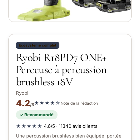
Écosystème complet
Ryobi R18PD7 ONE+
Perceuse à percussion
brushless 18V
Ryobi
4.2
★★★★☆
Note de la rédaction
/5
✓ Recommandé
★★★★★
4.6/5 · 11340 avis clients
Une percussion brushless bien équipée, portée