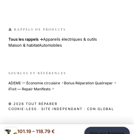
⚠️ RAPPELS DE PRODUITS
Tous les rappels →
Appareils électriques & outils
Maison & habitat
Automobiles
SOURCES ET RÉFÉRENCES
ADEME — Économie circulaire
Bonus Réparation Qualirepar
↗
↗
iFixit — Repair Manifesto
↗
© 2026 TOUT RÉPARER
COOKIE-LESS · SITE INDÉPENDANT · CDN GLOBAL
101.19 – 118.79 €
Voir sur Amazon