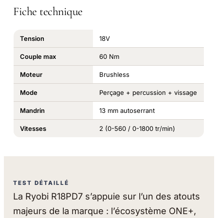
Fiche technique
Tension
18V
Couple max
60 Nm
Moteur
Brushless
Mode
Perçage + percussion + vissage
Mandrin
13 mm autoserrant
Vitesses
2 (0-560 / 0-1800 tr/min)
TEST DÉTAILLÉ
La Ryobi R18PD7 s’appuie sur l’un des atouts
majeurs de la marque : l’écosystème ONE+,