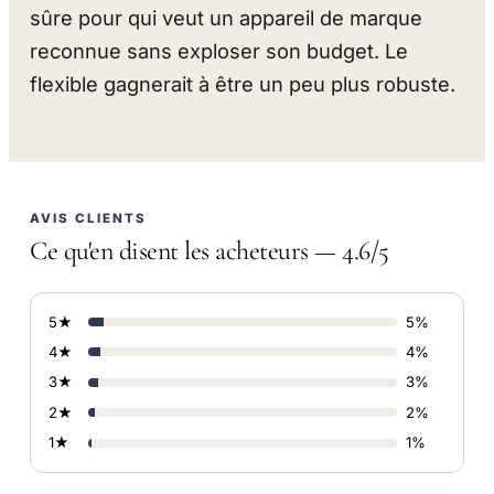
sûre pour qui veut un appareil de marque
reconnue sans exploser son budget. Le
flexible gagnerait à être un peu plus robuste.
AVIS CLIENTS
Ce qu'en disent les acheteurs — 4.6/5
5★
5%
4★
4%
3★
3%
2★
2%
1★
1%