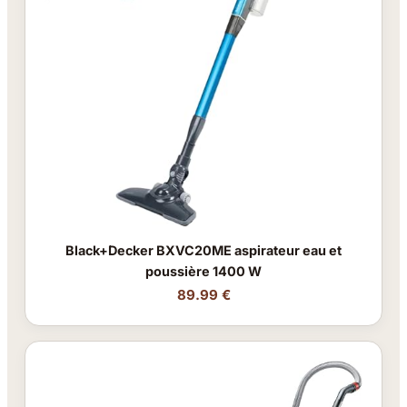
Black+Decker BXVC20ME aspirateur eau et
poussière 1400 W
89.99 €