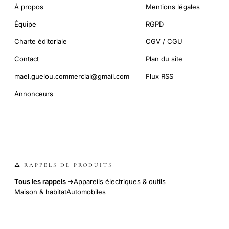
À propos
Mentions légales
Équipe
RGPD
Charte éditoriale
CGV / CGU
Contact
Plan du site
mael.guelou.commercial@gmail.com
Flux RSS
Annonceurs
⚠️ RAPPELS DE PRODUITS
Tous les rappels →
Appareils électriques & outils
Maison & habitat
Automobiles