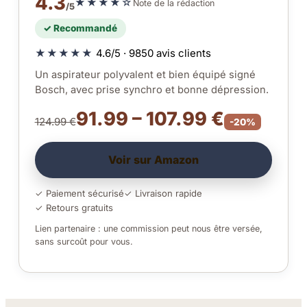
4.3
★★★★☆
Note de la rédaction
/5
✓ Recommandé
★★★★★
4.6/5 · 9850 avis clients
Un aspirateur polyvalent et bien équipé signé
Bosch, avec prise synchro et bonne dépression.
91.99 – 107.99 €
124.99 €
-20%
Voir sur Amazon
✓ Paiement sécurisé
✓ Livraison rapide
✓ Retours gratuits
Lien partenaire : une commission peut nous être versée,
sans surcoût pour vous.