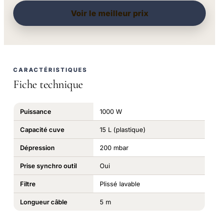
Voir le meilleur prix
CARACTÉRISTIQUES
Fiche technique
Puissance
1000 W
Capacité cuve
15 L (plastique)
Dépression
200 mbar
Prise synchro outil
Oui
Filtre
Plissé lavable
Longueur câble
5 m