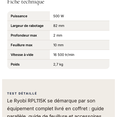
Fiche technique
Puissance
500 W
Largeur de rabotage
82 mm
Profondeur max
2 mm
Feuillure max
10 mm
Vitesse à vide
16 500 tr/min
Poids
2,7 kg
TEST DÉTAILLÉ
Le Ryobi RPL115K se démarque par son
équipement complet livré en coffret : guide
parallèle, guide de feuillure et accessoires