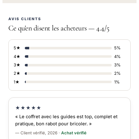
AVIS CLIENTS
Ce qu'en disent les acheteurs — 4.4/5
5★
5%
4★
4%
3★
3%
2★
2%
1★
1%
★★★★★
« Le coffret avec les guides est top, complet et
pratique, bon rabot pour bricoler. »
— Client vérifié, 2026 ·
Achat vérifié