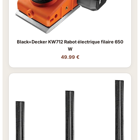
Black+Decker KW712 Rabot électrique filaire 650
W
49.99 €