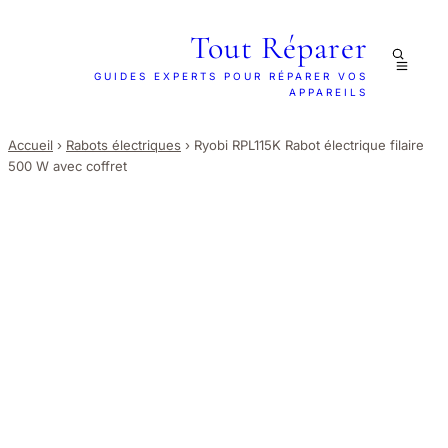
Tout Réparer
GUIDES EXPERTS POUR RÉPARER VOS
APPAREILS
Accueil
›
Rabots électriques
›
Ryobi RPL115K Rabot électrique filaire
500 W avec coffret