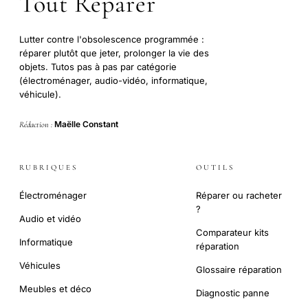
Tout Réparer
Lutter contre l'obsolescence programmée :
réparer plutôt que jeter, prolonger la vie des
objets. Tutos pas à pas par catégorie
(électroménager, audio-vidéo, informatique,
véhicule).
Maëlle Constant
Rédaction :
RUBRIQUES
OUTILS
Électroménager
Réparer ou racheter
?
Audio et vidéo
Comparateur kits
Informatique
réparation
Véhicules
Glossaire réparation
Meubles et déco
Diagnostic panne