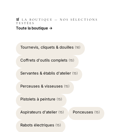
🛒 LA BOUTIQUE — NOS SÉLECTIONS
TESTÉES
Toute la boutique →
Tournevis, cliquets & douilles
(16)
Coffrets d'outils complets
(15)
Servantes & établis d'atelier
(15)
Perceuses & visseuses
(15)
Pistolets à peinture
(15)
Aspirateurs d'atelier
Ponceuses
(15)
(15)
Rabots électriques
(15)