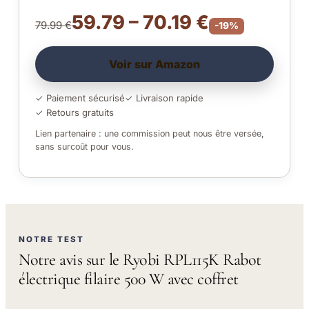
59.79 – 70.19 €
79.99 €
-19%
Voir sur Amazon
✓ Paiement sécurisé
✓ Livraison rapide
✓ Retours gratuits
Lien partenaire : une commission peut nous être versée,
sans surcoût pour vous.
NOTRE TEST
Notre avis sur le Ryobi RPL115K Rabot
électrique filaire 500 W avec coffret