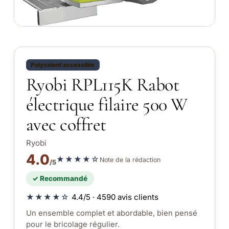
Polyvalent accessible
Ryobi RPL115K Rabot
électrique filaire 500 W
avec coffret
Ryobi
4.0
★★★★☆
Note de la rédaction
/5
✓ Recommandé
★★★★☆
4.4/5 · 4590 avis clients
Un ensemble complet et abordable, bien pensé
pour le bricolage régulier.