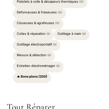
Pistolets à colle & décapeurs thermiques
(15)
Défonceuses & fraiseuses
(15)
Cloueuses & agrafeuses
(15)
Colles & réparation
Outillage à main
(8)
(8)
Outillage électroportatif
(8)
Mesure & détection
(8)
Entretien électroménager
(8)
🔥 Bons plans (200)
Tout Réparer