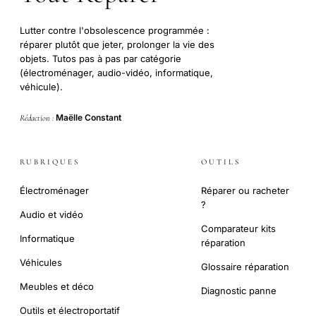
Lutter contre l'obsolescence programmée :
réparer plutôt que jeter, prolonger la vie des
objets. Tutos pas à pas par catégorie
(électroménager, audio-vidéo, informatique,
véhicule).
Maëlle Constant
Rédaction :
RUBRIQUES
OUTILS
Électroménager
Réparer ou racheter
?
Audio et vidéo
Comparateur kits
Informatique
réparation
Véhicules
Glossaire réparation
Meubles et déco
Diagnostic panne
Outils et électroportatif