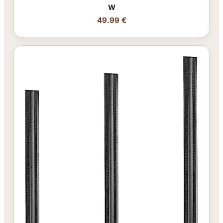
W
49.99 €