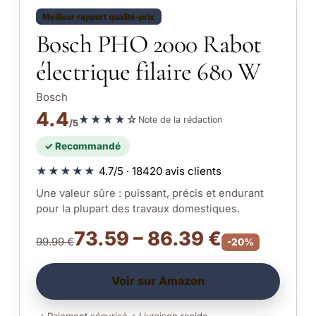
Meilleur rapport qualité-prix
Bosch PHO 2000 Rabot
électrique filaire 680 W
Bosch
4.4
★★★★☆
Note de la rédaction
/5
✓ Recommandé
★★★★★
4.7/5 · 18420 avis clients
Une valeur sûre : puissant, précis et endurant
pour la plupart des travaux domestiques.
73.59 – 86.39 €
99.99 €
-20%
Voir sur Amazon
✓ Paiement sécurisé
✓ Livraison rapide