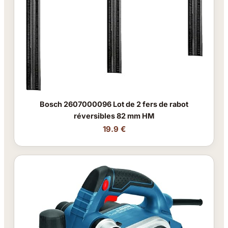
Bosch 2607000096 Lot de 2 fers de rabot
réversibles 82 mm HM
19.9 €