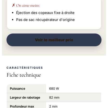
✗ On aime moins
Éjection des copeaux fixe à droite
Pas de sac récupérateur d'origine
Voir le meilleur prix
CARACTÉRISTIQUES
Fiche technique
Puissance
680 W
Largeur de rabotage
82 mm
Profondeur max
2 mm