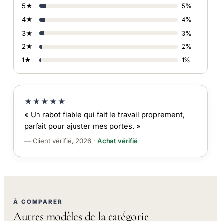
5★
5%
4★
4%
3★
3%
2★
2%
1★
1%
★★★★★
« Un rabot fiable qui fait le travail proprement,
parfait pour ajuster mes portes. »
— Client vérifié, 2026 ·
Achat vérifié
À COMPARER
Autres modèles de la catégorie