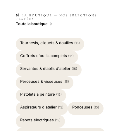
🛒 LA BOUTIQUE — NOS SÉLECTIONS
TESTÉES
Toute la boutique →
Tournevis, cliquets & douilles
(16)
Coffrets d'outils complets
(15)
Servantes & établis d'atelier
(15)
Perceuses & visseuses
(15)
Pistolets à peinture
(15)
Aspirateurs d'atelier
Ponceuses
(15)
(15)
Rabots électriques
(15)