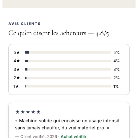
AVIS CLIENTS
Ce qu'en disent les acheteurs — 4.8/5
5★
5%
4★
4%
3★
3%
2★
2%
1★
1%
★★★★★
« Machine solide qui encaisse un usage intensif
sans jamais chauffer, du vrai matériel pro. »
— Client vérifié, 2026 ·
Achat vérifié