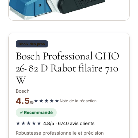
Choix des pros
Bosch Professional GHO
26-82 D Rabot filaire 710
W
Bosch
4.5
★★★★★
Note de la rédaction
/5
✓ Recommandé
★★★★★
4.8/5 · 6740 avis clients
Robustesse professionnelle et précision