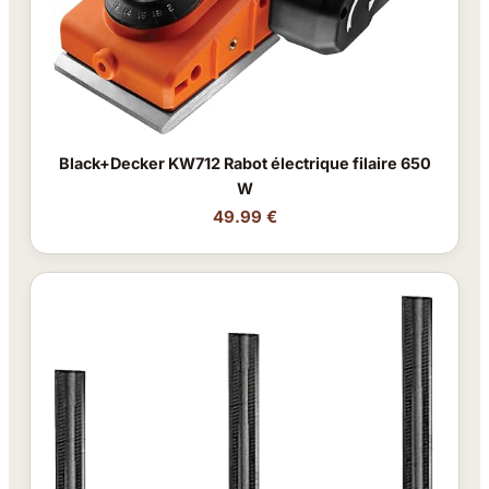
Black+Decker KW712 Rabot électrique filaire 650
W
49.99 €