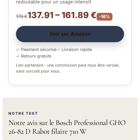
redoutable pour un usage intensif.
137.91 – 161.89 €
179 €
-16%
Voir sur Amazon
✓ Paiement sécurisé
✓ Livraison rapide
✓ Retours gratuits
Lien partenaire : une commission peut nous être versée,
sans surcoût pour vous.
NOTRE TEST
Notre avis sur le Bosch Professional GHO
26-82 D Rabot filaire 710 W