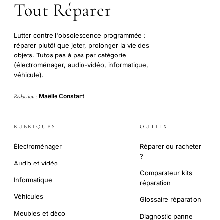
Tout Réparer
Lutter contre l'obsolescence programmée :
réparer plutôt que jeter, prolonger la vie des
objets. Tutos pas à pas par catégorie
(électroménager, audio-vidéo, informatique,
véhicule).
Maëlle Constant
Rédaction :
RUBRIQUES
OUTILS
Électroménager
Réparer ou racheter
?
Audio et vidéo
Comparateur kits
Informatique
réparation
Véhicules
Glossaire réparation
Meubles et déco
Diagnostic panne