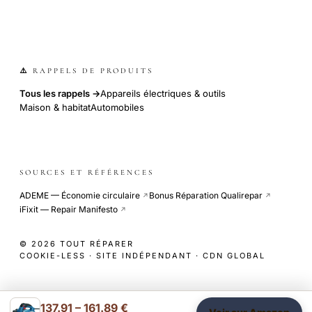
⚠️ RAPPELS DE PRODUITS
Tous les rappels →
Appareils électriques & outils
Maison & habitat
Automobiles
SOURCES ET RÉFÉRENCES
ADEME — Économie circulaire
Bonus Réparation Qualirepar
↗
↗
iFixit — Repair Manifesto
↗
© 2026 TOUT RÉPARER
COOKIE-LESS · SITE INDÉPENDANT · CDN GLOBAL
137.91 – 161.89 €