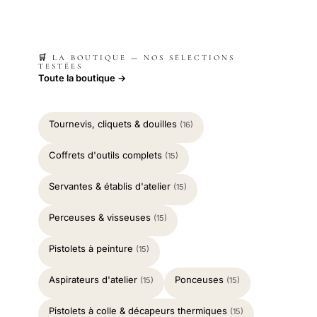
🛒 LA BOUTIQUE — NOS SÉLECTIONS
TESTÉES
Toute la boutique →
Tournevis, cliquets & douilles
(16)
Coffrets d'outils complets
(15)
Servantes & établis d'atelier
(15)
Perceuses & visseuses
(15)
Pistolets à peinture
(15)
Aspirateurs d'atelier
Ponceuses
(15)
(15)
Pistolets à colle & décapeurs thermiques
(15)