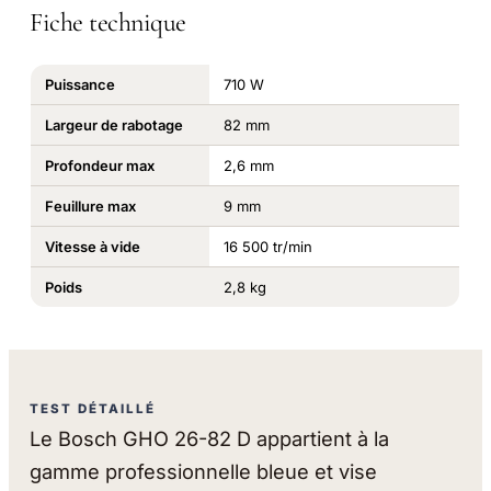
Fiche technique
Puissance
710 W
Largeur de rabotage
82 mm
Profondeur max
2,6 mm
Feuillure max
9 mm
Vitesse à vide
16 500 tr/min
Poids
2,8 kg
TEST DÉTAILLÉ
Le Bosch GHO 26-82 D appartient à la
gamme professionnelle bleue et vise