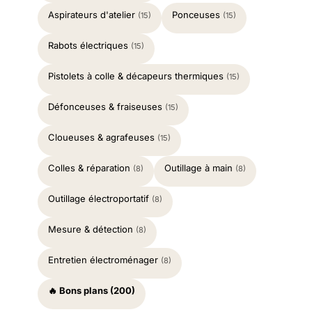
Aspirateurs d'atelier
Ponceuses
(15)
(15)
Rabots électriques
(15)
Pistolets à colle & décapeurs thermiques
(15)
Défonceuses & fraiseuses
(15)
Cloueuses & agrafeuses
(15)
Colles & réparation
Outillage à main
(8)
(8)
Outillage électroportatif
(8)
Mesure & détection
(8)
Entretien électroménager
(8)
🔥 Bons plans (200)