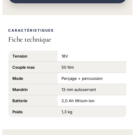
CARACTÉRISTIQUES
Fiche technique
Tension
18V
Couple max
50 Nm
Mode
Perçage + percussion
Mandrin
13 mm autoserrant
Batterie
2,0 Ah lithium-ion
Poids
1,3 kg