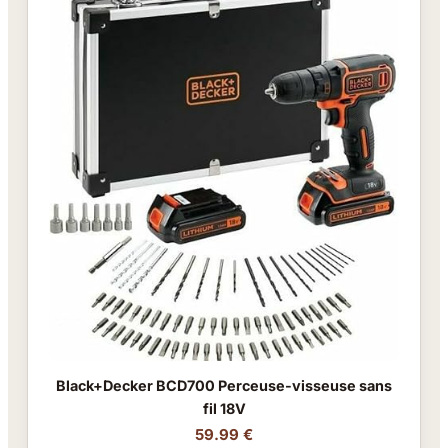
Black+Decker BCD700 Perceuse-visseuse sans
fil 18V
59.99 €