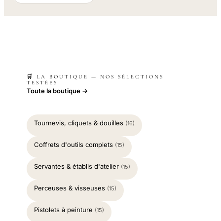
🛒 LA BOUTIQUE — NOS SÉLECTIONS
TESTÉES
Toute la boutique →
Tournevis, cliquets & douilles
(16)
Coffrets d'outils complets
(15)
Servantes & établis d'atelier
(15)
Perceuses & visseuses
(15)
Pistolets à peinture
(15)