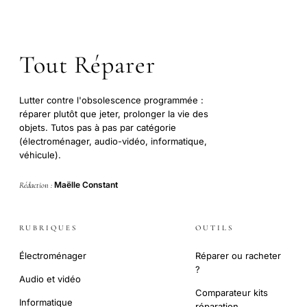
Tout Réparer
Lutter contre l'obsolescence programmée :
réparer plutôt que jeter, prolonger la vie des
objets. Tutos pas à pas par catégorie
(électroménager, audio-vidéo, informatique,
véhicule).
Maëlle Constant
Rédaction :
RUBRIQUES
OUTILS
Électroménager
Réparer ou racheter
?
Audio et vidéo
Comparateur kits
Informatique
réparation