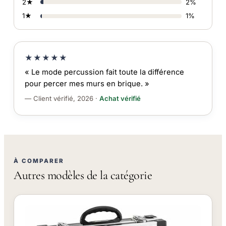
2★
2%
1★
1%
★★★★★
« Le mode percussion fait toute la différence
pour percer mes murs en brique. »
— Client vérifié, 2026 ·
Achat vérifié
À COMPARER
Autres modèles de la catégorie