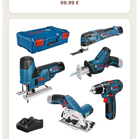
69.99 €