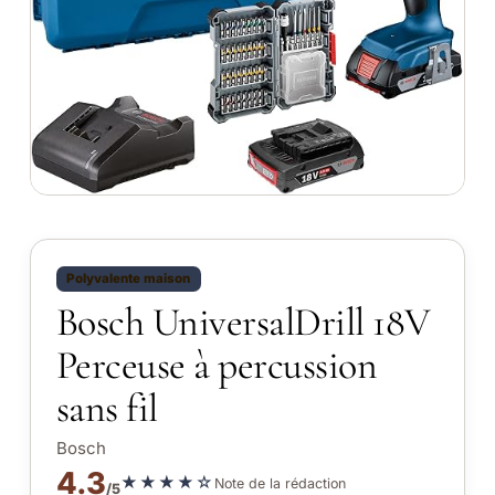
Polyvalente maison
Bosch UniversalDrill 18V
Perceuse à percussion
sans fil
Bosch
4.3
★★★★☆
Note de la rédaction
/5