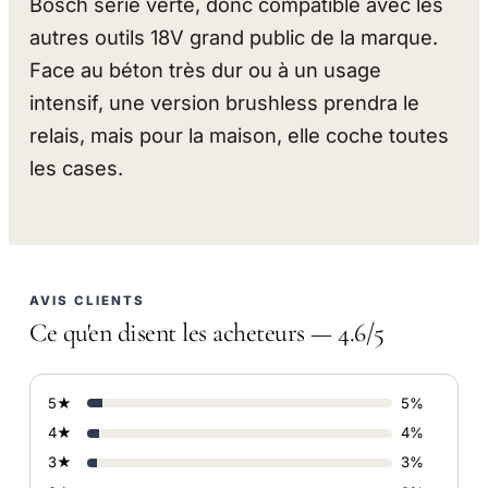
Bosch série verte, donc compatible avec les
autres outils 18V grand public de la marque.
Face au béton très dur ou à un usage
intensif, une version brushless prendra le
relais, mais pour la maison, elle coche toutes
les cases.
AVIS CLIENTS
Ce qu'en disent les acheteurs — 4.6/5
5★
5%
4★
4%
3★
3%